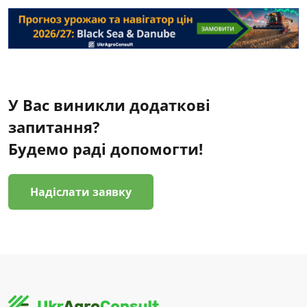
У Вас виникли додаткові
запитання?
Будемо раді допомогти!
Надіслати заявку