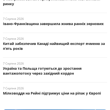
ринку
7 Серпня 2026
Івано-Франківщина завершила жнива ранніх зернових
7 Серпня 2026
Китай забезпечив Канаді найвищий експорт ячменю за
п’ять років
7 Серпня 2026
Україна та Польща готуються до зростання
вантажопотоку через західний кордон
7 Серпня 2026
Мілководдя на Рейні підтримує ціни на ріпак у Європі