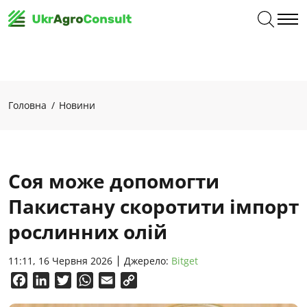
Головна
Новини
Соя може допомогти
Пакистану скоротити імпорт
рослинних олій
11:11, 16 Червня 2026
Джерело:
Вitget
Facebook
LinkedIn
Twitter
WhatsApp
Email
Copy
Link