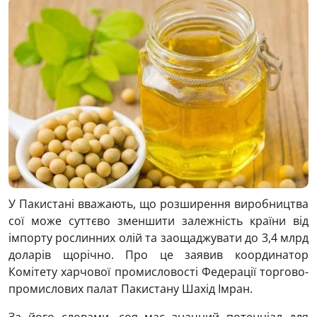
У Пакистані вважають, що розширення виробництва
сої може суттєво зменшити залежність країни від
імпорту рослинних олій та заощаджувати до 3,4 млрд
доларів щорічно. Про це заявив координатор
Комітету харчової промисловості Федерації торгово-
промислових палат Пакистану Шахід Імран.