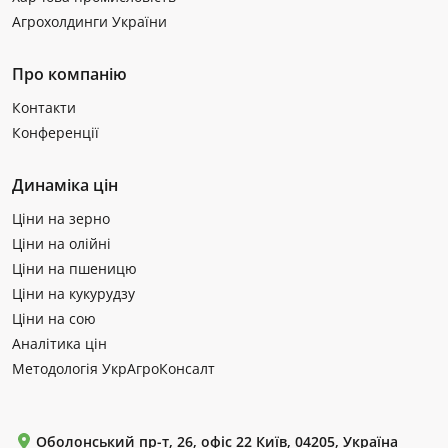
Агрохолдинги України
Про компанію
Контакти
Конференції
Динаміка цін
Ціни на зерно
Ціни на олійні
Ціни на пшеницю
Ціни на кукурудзу
Ціни на сою
Аналітика цін
Методологія УкрАгроКонсалт
Оболонський пр-т, 26, офіс 22 Київ, 04205, Україна