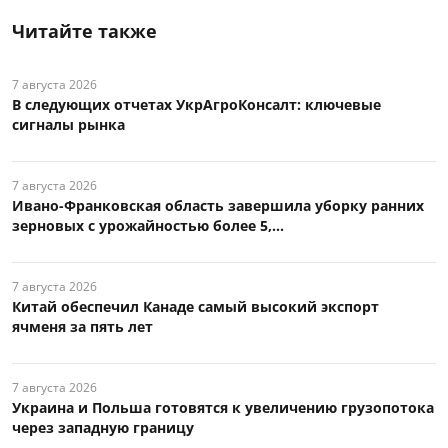
Читайте также
7 августа 2026
В следующих отчетах УкрАгроКонсалт: ключевые
сигналы рынка
7 августа 2026
Ивано-Франковская область завершила уборку ранних
зерновых с урожайностью более 5,...
7 августа 2026
Китай обеспечил Канаде самый высокий экспорт
ячменя за пять лет
7 августа 2026
Украина и Польша готовятся к увеличению грузопотока
через западную границу