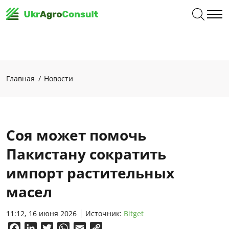
Главная
Новости
Соя может помочь
Пакистану сократить
импорт растительных
масел
11:12, 16 июня 2026
Источник:
Вitget
Facebook
LinkedIn
Twitter
WhatsApp
Email
Copy