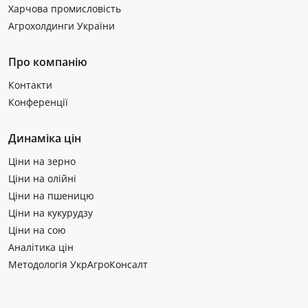
Харчова промисловість
Агрохолдинги України
Про компанію
Контакти
Конференції
Динаміка цін
Ціни на зерно
Ціни на олійні
Ціни на пшеницю
Ціни на кукурудзу
Ціни на сою
Аналітика цін
Методологія УкрАгроКонсалт