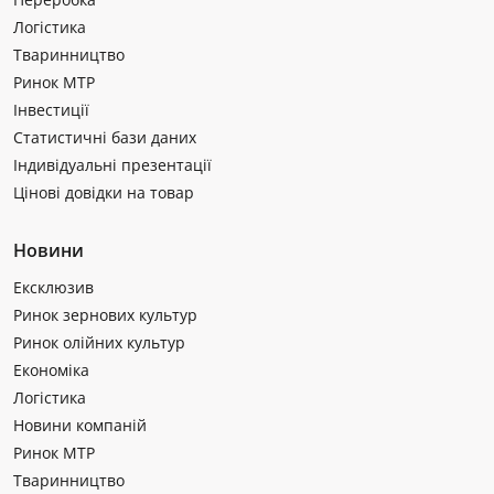
Логістика
Тваринництво
Ринок МТР
Інвестиції
Статистичні бази даних
Індивідуальні презентації
Цінові довідки на товар
Новини
Ексклюзив
Ринок зернових культур
Ринок олійних культур
Економіка
Логістика
Новини компаній
Ринок МТР
Тваринництво