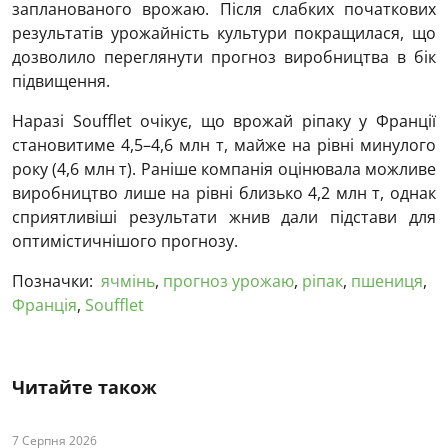
запланованого врожаю. Після слабких початкових
результатів урожайність культури покращилася, що
дозволило переглянути прогноз виробництва в бік
підвищення.
Наразі Soufflet очікує, що врожай ріпаку у Франції
становитиме 4,5–4,6 млн т, майже на рівні минулого
року (4,6 млн т). Раніше компанія оцінювала можливе
виробництво лише на рівні близько 4,2 млн т, однак
сприятливіші результати жнив дали підстави для
оптимістичнішого прогнозу.
Позначки:
ячмінь
,
прогноз урожаю
,
ріпак
,
пшениця
,
Франція
,
Soufflet
Читайте також
7 Серпня 2026