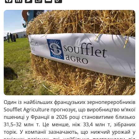
Link
Один із найбільших французьких зернопереробників
Soufflet Agriculture прогнозує, що виробництво м’якої
пшениці у Франції в 2026 році становитиме близько
31,5–32 млн т. Це менше, ніж 33,4 млн т, зібраних
торік. У компанії зазначають, що нижчий урожай у