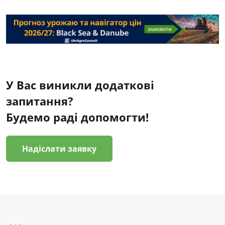
У Вас виникли додаткові
запитання?
Будемо раді допомогти!
Надіслати заявку