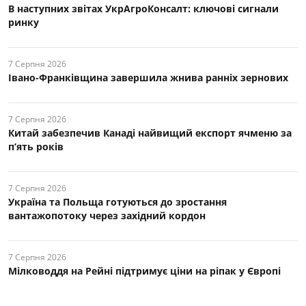
В наступних звітах УкрАгроКонсалт: ключові cигнали
ринку
7 Серпня 2026
Івано-Франківщина завершила жнива ранніх зернових
7 Серпня 2026
Китай забезпечив Канаді найвищий експорт ячменю за
п’ять років
7 Серпня 2026
Україна та Польща готуються до зростання
вантажопотоку через західний кордон
7 Серпня 2026
Мілководдя на Рейні підтримує ціни на ріпак у Європі