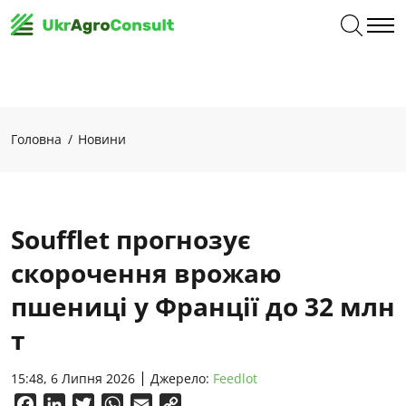
Головна
Новини
Soufflet прогнозує
скорочення врожаю
пшениці у Франції до 32 млн
т
15:48, 6 Липня 2026
Джерело:
Feedlot
Facebook
LinkedIn
Twitter
WhatsApp
Email
Copy