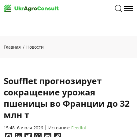
Главная
Новости
Soufflet прогнозирует
сокращение урожая
пшеницы во Франции до 32
млн т
15:48, 6 июля 2026
Источник:
Feedlot
Facebook
LinkedIn
Twitter
WhatsApp
Email
Copy