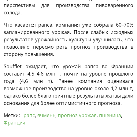
перспективы для производства пивоваренного
солода.
Что касается рапса, компания уже собрала 60–70%
запланированного урожая. После слабых исходных
результатов урожайность культуры улучшилась, что
позволило пересмотреть прогноз производства в
сторону повышения.
Soufflet ожидает, что урожай рапса во Франции
составит 4,5–4,6 млн т, почти на уровне прошлого
года (4,6 млн т). Ранее компания оценивала
возможное производство на уровне около 4,2 млн т,
однако более благоприятные результаты жатвы дали
основания для более оптимистичного прогноза.
Метки:
рапс
,
ячмень
,
прогноз урожая
,
пшеница
,
Франция