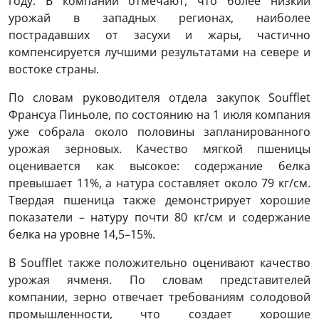
году. В компании отмечают, что более низкий
урожай в западных регионах, наиболее
пострадавших от засухи и жары, частично
компенсируется лучшими результатами на севере и
востоке страны.
По словам руководителя отдела закупок Soufflet
Франсуа Пиньоле, по состоянию на 1 июля компания
уже собрала около половины запланированного
урожая зерновых. Качество мягкой пшеницы
оценивается как высокое: содержание белка
превышает 11%, а натура составляет около 79 кг/см.
Твердая пшеница также демонстрирует хорошие
показатели – натуру почти 80 кг/см и содержание
белка на уровне 14,5–15%.
В Soufflet также положительно оценивают качество
урожая ячменя. По словам представителей
компании, зерно отвечает требованиям солодовой
промышленности, что создает хорошие