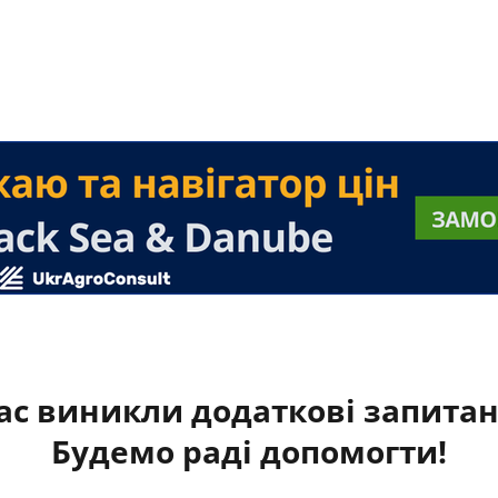
ас виникли додаткові запита
Будемо раді допомогти!