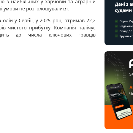
єю з найбільших у харчовій та аграрній
ові умови не розголошувалися.
олій у Сербії, у 2025 році отримав 22,2
ів чистого прибутку. Компанія налічує
одить до числа ключових гравців