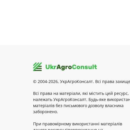
© 2004-2026, УкрАгроКонсалт. Всі права захище
Всі права на матеріали, які містить цей ресурс,
належать УкрАгроКонсалт. Будь-яке використа
матеріалів без письмового дозволу власника
заборонено.
При правомірному використанні матеріалів
даного ресурсу гіперпосилання на