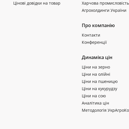
Цінові довідки на товар
Харчова промисловість
Агрохолдинги України
Про компанію
Контакти
Конференції
Динаміка цін
Ціни на зерно
Ціни на олійні
Ціни на пшеницю
Ціни на кукурудзу
Ціни на сою
Аналітика цін
Методологія УкрАгроКо