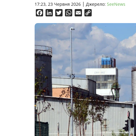
17:23, 23 Червня 2026
Джерело:
SeeNews
Facebook
LinkedIn
Twitter
WhatsApp
Email
Copy
Link