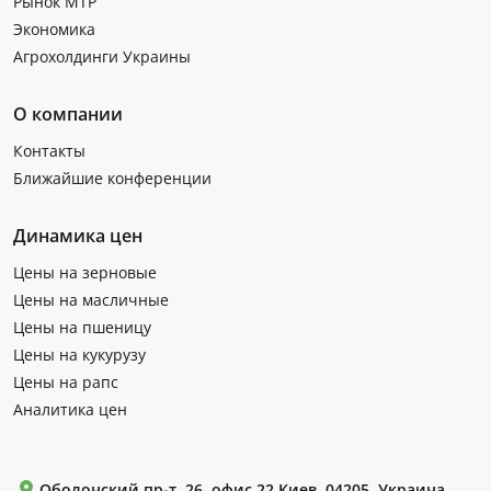
Рынок МТР
Экономика
Агрохолдинги Украины
О компании
Контакты
Ближайшие конференции
Динамика цен
Цены на зерновые
Цены на масличные
Цены на пшеницу
Цены на кукурузу
Цены на рапс
Аналитика цен
Оболонский пр-т, 26, офис 22 Киев, 04205, Украина