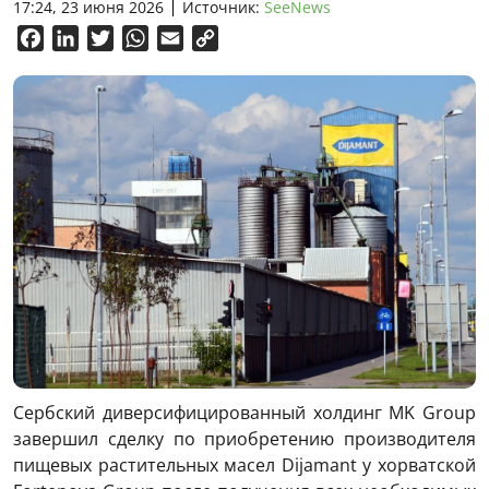
17:24, 23 июня 2026
Источник:
SeeNews
Facebook
LinkedIn
Twitter
WhatsApp
Email
Copy
Link
Сербский диверсифицированный холдинг MK Group
завершил сделку по приобретению производителя
пищевых растительных масел Dijamant у хорватской