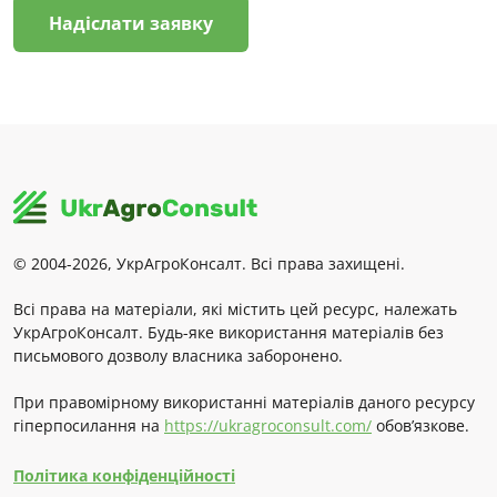
Надіслати заявку
© 2004-2026, УкрАгроКонсалт. Всі права захищені.
Всі права на матеріали, які містить цей ресурс, належать
УкрАгроКонсалт. Будь-яке використання матеріалів без
письмового дозволу власника заборонено.
При правомірному використанні матеріалів даного ресурсу
гіперпосилання на
https://ukragroconsult.com/
обов’язкове.
Політика конфіденційності