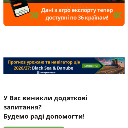
У Вас виникли додаткові
запитання?
Будемо раді допомогти!