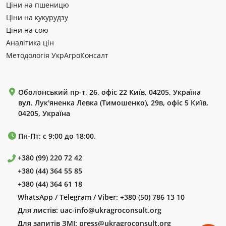
Ціни на пшеницю
Ціни на кукурудзу
Ціни на сою
Аналітика цін
Методологія УкрАгроКонсалт
Оболонський пр-т, 26, офіс 22 Київ, 04205, Україна
вул. Лук'яненка Левка (Тимошенко), 29в, офіс 5 Київ,
04205, Україна
Пн-Пт: с 9:00 до 18:00.
+380 (99) 220 72 42
+380 (44) 364 55 85
+380 (44) 364 61 18
WhatsApp / Telegram / Viber:
+380 (50) 786 13 10
Для листів:
uac-info@ukragroconsult.org
Для запитів ЗМІ:
press@ukragroconsult.org