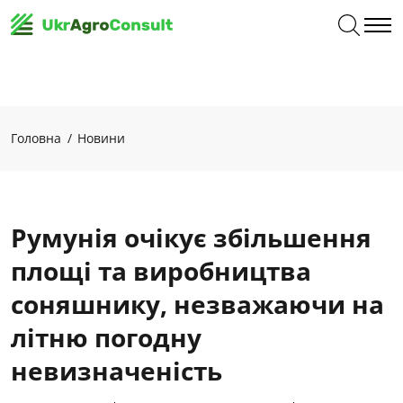
Головна
Новини
Румунія очікує збільшення
площі та виробництва
соняшнику, незважаючи на
літню погодну
невизначеність