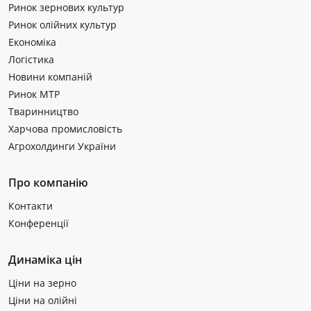
Ринок зернових культур
Ринок олійних культур
Економіка
Логістика
Новини компаній
Ринок МТР
Тваринництво
Харчова промисловість
Агрохолдинги України
Про компанію
Контакти
Конференції
Динаміка цін
Ціни на зерно
Ціни на олійні