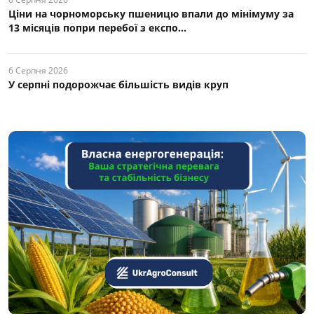
Ціни на чорноморську пшеницю впали до мінімуму за
13 місяців попри перебої з експо...
6 Серпня 2026
У серпні подорожчає більшість видів круп