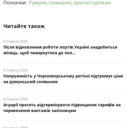
Позначки:
Румунія
,
соняшник
,
прогноз урожаю
Читайте також
6 Серпня 2026
Після відновлення роботи портів Україні знадобиться
місяць, щоб повернутися до поп...
6 Серпня 2026
Напруженість у Чорноморському регіоні підтримує ціни
на румунський соняшник
6 Серпня 2026
Аграрії просять відтермінувати підвищення тарифів на
перевезення вантажів залізницею
6 Серпня 2026