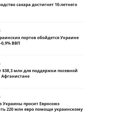
водство сахара достигнет 10-летнего
6
раинских портов обойдется Украине
6-0,9% ВВП
6
 $38,3 млн для поддержки посевной
 Афганистане
6
з Украины просит Евросоюз
ить 220 млн евро помощи украинскому