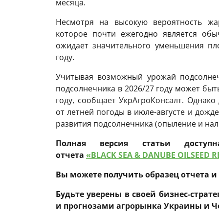
месяца.
Несмотря на высокую вероятность жа
которое почти ежегодно является об
ожидает значительного уменьшения пл
году.
Учитывая возможный урожай подсолнеч
подсолнечника в 2026/27 году может быт
году, сообщает УкрАгроКонсалт. Однако
от летней погоды в июле-августе и дожд
развития подсолнечника (опыление и нали
Полная версия статьи доступн
отчета
«BLACK SEA & DANUBE OILSEED 
Вы можете получить образец отчета 
Будьте уверены в своей бизнес-страт
и прогнозами агрорынка Украины и Ч