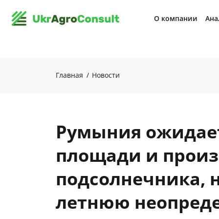
О компании
Ана
Главная
Новости
Румыния ожидае
площади и произ
подсолнечника, 
летнюю неопред