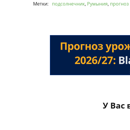
Метки:
подсолнечник
,
Румыния
,
прогноз
У Вас