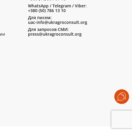
WhatsApp / Telegram / Viber:
+380 (50) 786 13 10
Для писем:
uac-info@ukragroconsult.org
Для запросов СМИ:
ии
press@ukragroconsult.org