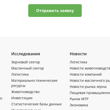
Отправить заявку
Исследования
Новости
Зерновой сектор
Логистика
Масличный сектор
Новости животноводст
Логистика
Новости компаний
Материально-технические
Новости масличного р
ресурсы
Новости рынка зерна
Животноводство
Пищевая промышленн
Инвестиции
о.
Рынок МТР
Статистические базы данных
Экономика