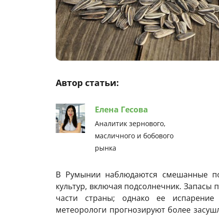
Автор статьи:
Елена Гесова
Аналитик зернового,
масличного и бобового
рынка
В Румынии наблюдаются смешанные по
культур, включая подсолнечник. Запасы 
части страны; однако ее испарение
метеорологи прогнозируют более засушл