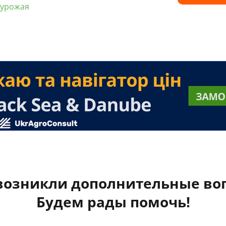
 урожая
 возникли дополнительные во
Будем рады помочь!