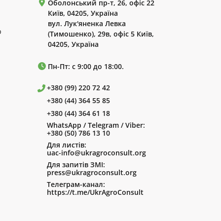
Оболонський пр-т, 26, офіс 22
Київ, 04205, Україна
вул. Лук'яненка Левка
р
(Тимошенко), 29в, офіс 5 Київ,
04205, Україна
Пн-Пт: с 9:00 до 18:00.
+380 (99) 220 72 42
+380 (44) 364 55 85
+380 (44) 364 61 18
WhatsApp / Telegram / Viber:
+380 (50) 786 13 10
Для листів:
uac-info@ukragroconsult.org
Для запитів ЗМІ:
press@ukragroconsult.org
Телеграм-канал:
https://t.me/UkrAgroConsult