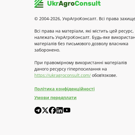
© 2004-2026, УкрАгроКонсалт. Всі права захище
Всі права на матеріали, які містить цей ресурс,
належать УкрАгроКонсалт. Будь-яке використа
матеріалів без письмового дозволу власника
заборонено.
При правомірному використанні матеріалів
даного ресурсу гіперпосилання на
https://ukragroconsult.com/
обов’язкове.
Політика конфіденційності
Умови передплати