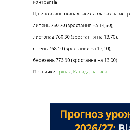
контрактів.
Ціни вказані в канадських доларах за мет
липень 750,70 (зростання на 14,50),
листопад 760,30 (зростання на 13,70),
січень 768,10 (зростання на 13,10),
березень 773,90 (зростання на 13,00).
Позначки:
ріпак
,
Канада
,
запаси