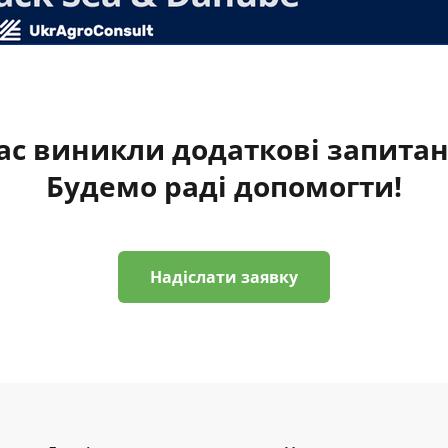
ас виникли додаткові запита
Будемо раді допомогти!
Надіслати заявку