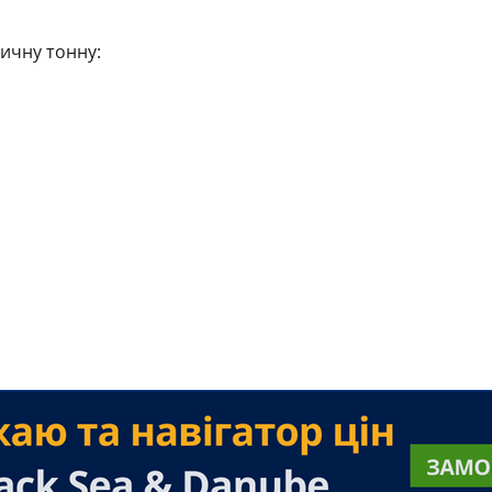
ричну тонну: