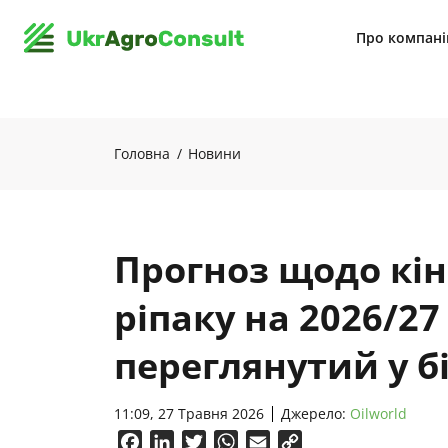
Про компан
Головна
Новини
Прогноз щодо кін
ріпаку на 2026/27
переглянутий у б
11:09, 27 Травня 2026
Джерело:
Oilworld
Facebook
LinkedIn
Twitter
WhatsApp
Email
Copy