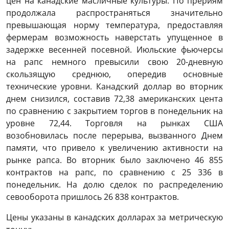
цен на канадские масличные культуры. По прериям
продолжала распространяться значительно
превышающая норму температура, предоставляя
фермерам возможность наверстать упущенное в
задержке весенней посевной. Июльские фьючерсы
на рапс немного превысили свою 20-дневную
скользящую среднюю, опередив основные
технические уровни. Канадский доллар во вторник
днем ​​снизился, составив 72,38 американских цента
по сравнению с закрытием торгов в понедельник на
уровне 72,44. Торговля на рынках США
возобновилась после перерыва, вызванного Днем
памяти, что привело к увеличению активности на
рынке рапса. Во вторник было заключено 46 855
контрактов на рапс, по сравнению с 25 336 в
понедельник. На долю сделок по распределению
севооборота пришлось 26 838 контрактов.
Цены указаны в канадских долларах за метрическую