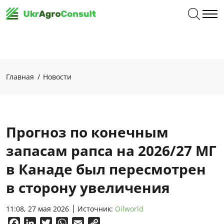
Главная
Новости
Прогноз по конечным
запасам рапса на 2026/27 МГ
в Канаде был пересмотрен
в сторону увеличения
11:08, 27 мая 2026
Источник:
Oilworld
Facebook
LinkedIn
Twitter
WhatsApp
Email
Copy