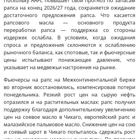
Поскольку AAFC повышает свой прогноз по запасам
рапса на конец 2026/27 года, сохраняется ожидание
достаточного предложения рапса. Что касается
рапсового масла — основного продукта
переработки рапса — поддержка со стороны
издержек ослабла. В условиях, когда ожидания
спроса и предложения склоняются к ослаблению
рыночного баланса, как спотовые, так и фьючерсные
цены испытывают понижающее давление, что
указывает на медвежьи настроения на рынке.
Фьючерсы на рапс на Межконтинентальной бирже
во вторник восстановились, компенсировав потери
понедельника. Резкий рост цен на сырую нефть
отразился и на растительных маслах: рапс получил
поддержку благодаря дополнительному увеличению
цен на соевое масло в Чикаго, европейский рапс и
малазийское пальмовое масло. Снижение цен на сою
и соевый шрот в Чикаго попыталось сдержать рост