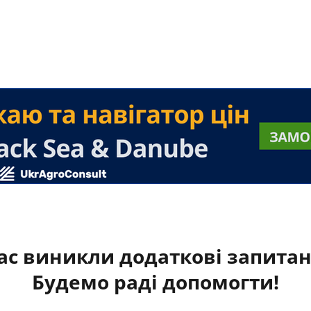
ас виникли додаткові запита
Будемо раді допомогти!