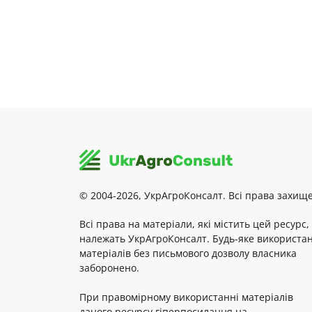
© 2004-2026, УкрАгроКонсалт. Всі права захище
Всі права на матеріали, які містить цей ресурс,
належать УкрАгроКонсалт. Будь-яке використа
матеріалів без письмового дозволу власника
заборонено.
При правомірному використанні матеріалів
даного ресурсу гіперпосилання на