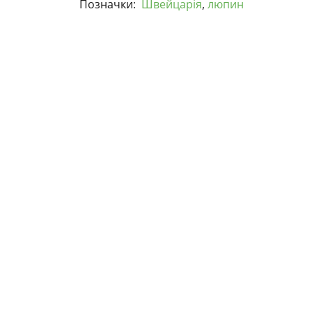
Позначки:
Швейцарія
,
люпин