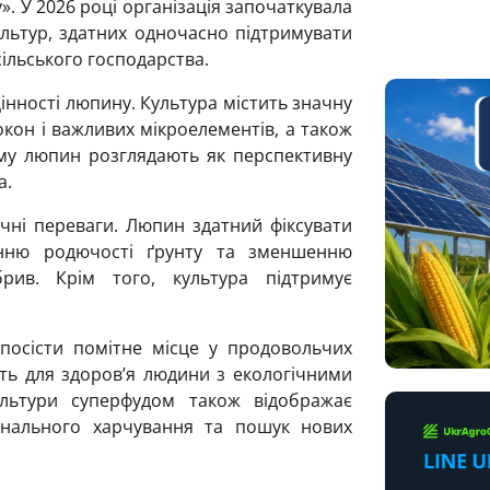
. У 2026 році організація започаткувала
ультур, здатних одночасно підтримувати
ільського господарства.
інності люпину. Культура містить значну
окон і важливих мікроелементів, а також
ому люпин розглядають як перспективну
а.
чні переваги. Люпин здатний фіксувати
нню родючості ґрунту та зменшенню
рив. Крім того, культура підтримує
посісти помітне місце у продовольчих
ть для здоров’я людини з екологічними
льтури суперфудом також відображає
онального харчування та пошук нових