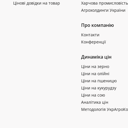
Цінові довідки на товар
Харчова промисловість
Агрохолдинги України
Про компанію
Контакти
Конференції
Динаміка цін
Ціни на зерно
Ціни на олійні
Ціни на пшеницю
Ціни на кукурудзу
Ціни на сою
Аналітика цін
Методологія УкрАгроКо