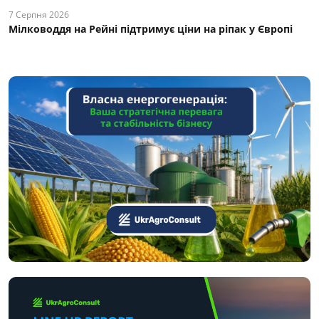
7 Серпня 2026
Мілководдя на Рейні підтримує ціни на ріпак у Європі