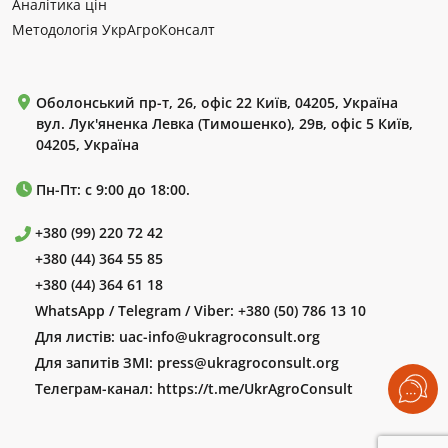
Аналітика цін
Методологія УкрАгроКонсалт
Оболонський пр-т, 26, офіс 22 Київ, 04205, Україна
вул. Лук'яненка Левка (Тимошенко), 29в, офіс 5 Київ,
04205, Україна
Пн-Пт: с 9:00 до 18:00.
+380 (99) 220 72 42
+380 (44) 364 55 85
+380 (44) 364 61 18
WhatsApp / Telegram / Viber:
+380 (50) 786 13 10
Для листів:
uac-info@ukragroconsult.org
Для запитів ЗМІ:
press@ukragroconsult.org
Телеграм-канал:
https://t.me/UkrAgroConsult