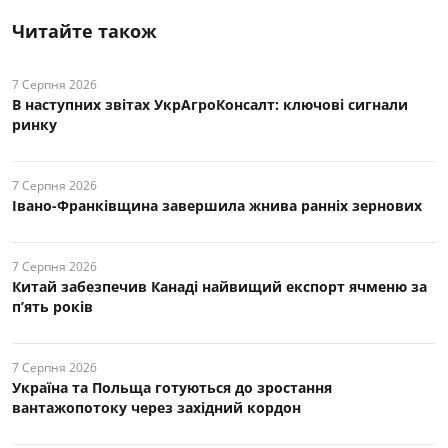
Читайте також
7 Серпня 2026
В наступних звітах УкрАгроКонсалт: ключові cигнали
ринку
7 Серпня 2026
Івано-Франківщина завершила жнива ранніх зернових
7 Серпня 2026
Китай забезпечив Канаді найвищий експорт ячменю за
п’ять років
7 Серпня 2026
Україна та Польща готуються до зростання
вантажопотоку через західний кордон