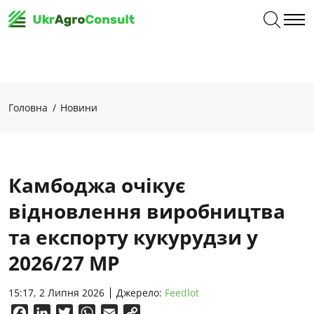
Головна
Новини
Камбоджа очікує
відновлення виробництва
та експорту кукурудзи у
2026/27 МР
15:17, 2 Липня 2026
Джерело:
Feedlot
Facebook
LinkedIn
Twitter
WhatsApp
Email
Copy