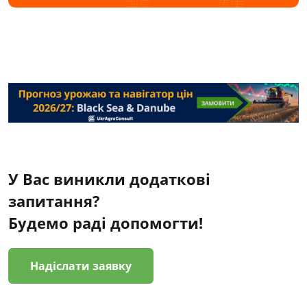
У Вас виникли додаткові
запитання?
Будемо раді допомогти!
Надіслати заявку