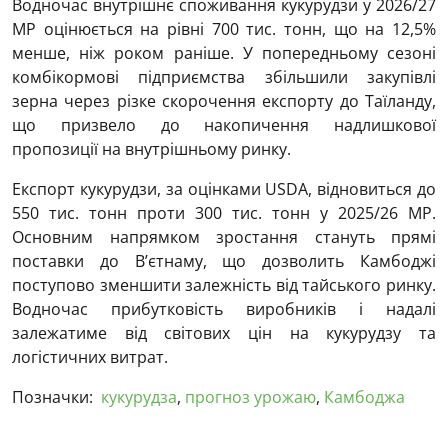
Водночас внутрішнє споживання кукурудзи у 2026/27
МР оцінюється на рівні 700 тис. тонн, що на 12,5%
менше, ніж роком раніше. У попередньому сезоні
комбікормові підприємства збільшили закупівлі
зерна через різке скорочення експорту до Таїланду,
що призвело до накопичення надлишкової
пропозиції на внутрішньому ринку.
Експорт кукурудзи, за оцінками USDA, відновиться до
550 тис. тонн проти 300 тис. тонн у 2025/26 МР.
Основним напрямком зростання стануть прямі
поставки до В’єтнаму, що дозволить Камбоджі
поступово зменшити залежність від тайського ринку.
Водночас прибутковість виробників і надалі
залежатиме від світових цін на кукурудзу та
логістичних витрат.
Позначки:
кукурудза
,
прогноз урожаю
,
Камбоджа