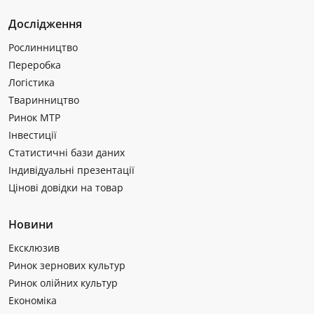
Дослідження
Рослинництво
Переробка
Логістика
Тваринництво
Ринок МТР
Інвестиції
Статистичні бази даних
Індивідуальні презентації
Цінові довідки на товар
Новини
Ексклюзив
Ринок зернових культур
Ринок олійних культур
Економіка