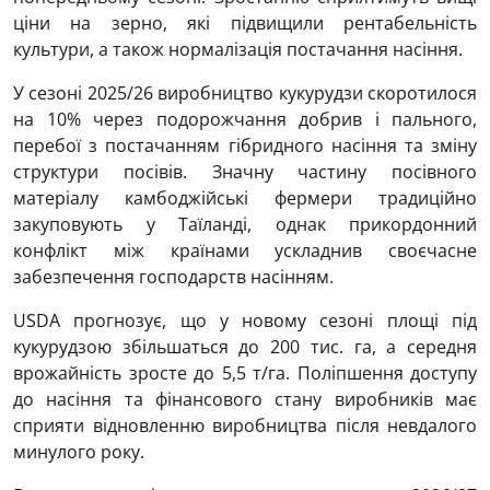
ціни на зерно, які підвищили рентабельність
культури, а також нормалізація постачання насіння.
У сезоні 2025/26 виробництво кукурудзи скоротилося
на 10% через подорожчання добрив і пального,
перебої з постачанням гібридного насіння та зміну
структури посівів. Значну частину посівного
матеріалу камбоджійські фермери традиційно
закуповують у Таїланді, однак прикордонний
конфлікт між країнами ускладнив своєчасне
забезпечення господарств насінням.
USDA прогнозує, що у новому сезоні площі під
кукурудзою збільшаться до 200 тис. га, а середня
врожайність зросте до 5,5 т/га. Поліпшення доступу
до насіння та фінансового стану виробників має
сприяти відновленню виробництва після невдалого
минулого року.