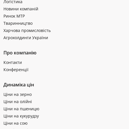
Логістика
Новини компаній
Ринок МТР
Тваринництво
Харчова промисловість
Агрохолдинги України
Про компанію
Контакти
Конференції
Динаміка цін
Ціни на зерно
Ціни на олійні
Ціни на пшеницю
Ціни на кукурудзу
Ціни на сою