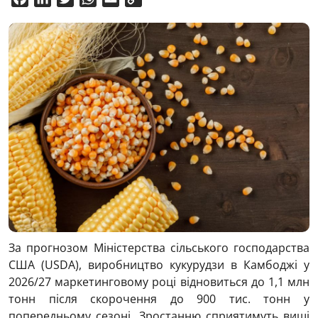
Link
За прогнозом Міністерства сільського господарства
США (USDA), виробництво кукурудзи в Камбоджі у
2026/27 маркетинговому році відновиться до 1,1 млн
тонн після скорочення до 900 тис. тонн у
попередньому сезоні. Зростанню сприятимуть вищі