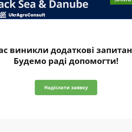
ас виникли додаткові запита
Будемо раді допомогти!
Надіслати заявку