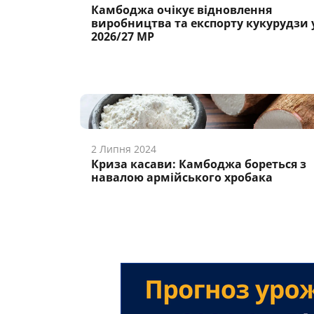
Камбоджа очікує відновлення
виробництва та експорту кукурудзи 
2026/27 МР
2 Липня 2024
Криза касави: Камбоджа бореться з
навалою армійського хробака