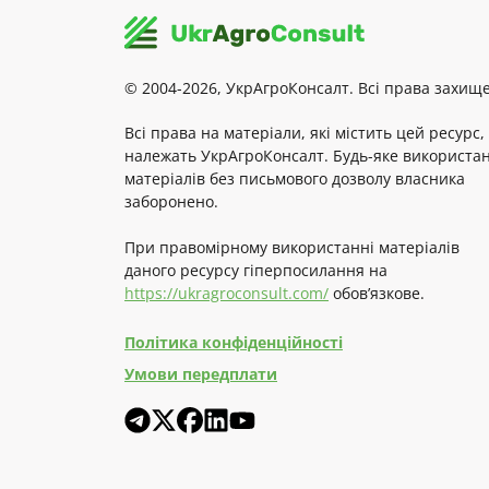
© 2004-2026, УкрАгроКонсалт. Всі права захище
Всі права на матеріали, які містить цей ресурс,
належать УкрАгроКонсалт. Будь-яке використа
матеріалів без письмового дозволу власника
заборонено.
При правомірному використанні матеріалів
даного ресурсу гіперпосилання на
https://ukragroconsult.com/
обов’язкове.
Політика конфіденційності
Умови передплати