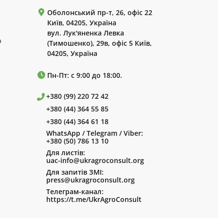
Оболонський пр-т, 26, офіс 22
Київ, 04205, Україна
вул. Лук'яненка Левка
р
(Тимошенко), 29в, офіс 5 Київ,
04205, Україна
Пн-Пт: с 9:00 до 18:00.
+380 (99) 220 72 42
+380 (44) 364 55 85
+380 (44) 364 61 18
WhatsApp / Telegram / Viber:
+380 (50) 786 13 10
Для листів:
uac-info@ukragroconsult.org
Для запитів ЗМІ:
press@ukragroconsult.org
Телеграм-канал:
https://t.me/UkrAgroConsult