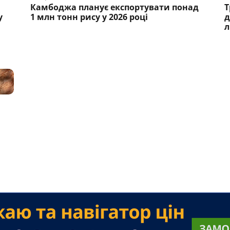
Камбоджа планує експортувати понад
Т
у
1 млн тонн рису у 2026 році
д
л