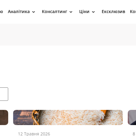
ію
Аналітика
Консалтинг
Ціни
Ексклюзив
Ко
›
›
›
12 Травня 2026
8