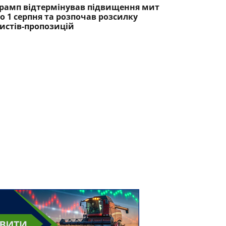
рамп відтермінував підвищення мит
о 1 серпня та розпочав розсилку
истів-пропозицій