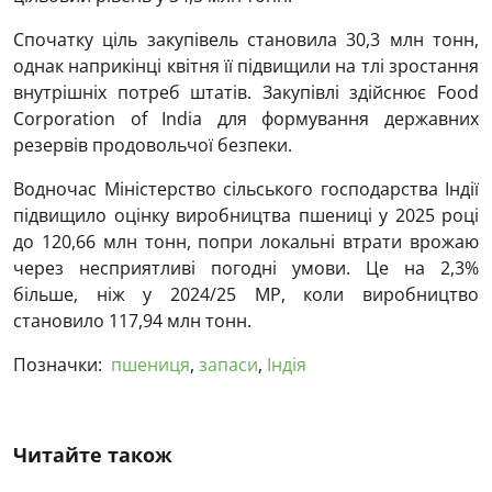
Спочатку ціль закупівель становила 30,3 млн тонн,
однак наприкінці квітня її підвищили на тлі зростання
внутрішніх потреб штатів. Закупівлі здійснює Food
Corporation of India для формування державних
резервів продовольчої безпеки.
Водночас Міністерство сільського господарства Індії
підвищило оцінку виробництва пшениці у 2025 році
до 120,66 млн тонн, попри локальні втрати врожаю
через несприятливі погодні умови. Це на 2,3%
більше, ніж у 2024/25 МР, коли виробництво
становило 117,94 млн тонн.
Позначки:
пшениця
,
запаси
,
Індія
Читайте також