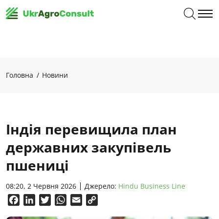
Головна
Новини
Індія перевищила план
державних закупівель
пшениці
08:20, 2 Червня 2026
Джерело:
Hindu Business Line
Facebook
LinkedIn
Twitter
WhatsApp
Email
Copy
Link