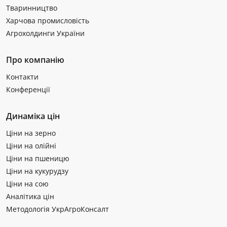
Тваринництво
Харчова промисловість
Агрохолдинги України
Про компанію
Контакти
Конференції
Динаміка цін
Ціни на зерно
Ціни на олійні
Ціни на пшеницю
Ціни на кукурудзу
Ціни на сою
Аналітика цін
Методологія УкрАгроКонсалт