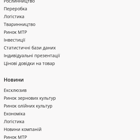
Рослинництво
Переробка
Логістика
Тваринництво
Ринок МТР
Інвестиції
Статистичні бази даних
Індивідуальні презентації
Цінові довідки на товар
Новини
Ексклюзив
Ринок зернових культур
Ринок олійних культур
Економіка
Логістика
Новини компаній
Ринок МТР