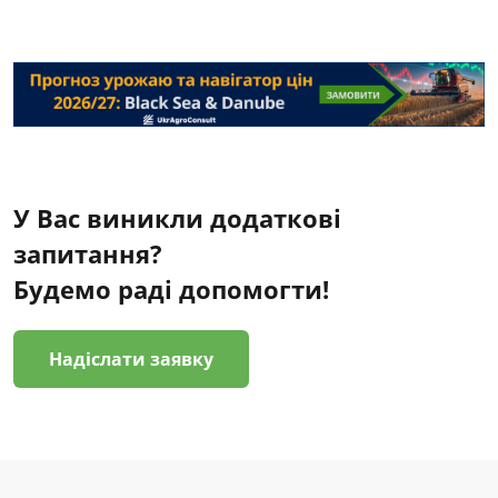
У Вас виникли додаткові
запитання?
Будемо раді допомогти!
Надіслати заявку