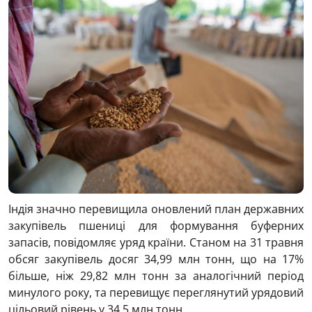
Індія значно перевищила оновлений план державних
закупівель пшениці для формування буферних
запасів, повідомляє уряд країни. Станом на 31 травня
обсяг закупівель досяг 34,99 млн тонн, що на 17%
більше, ніж 29,82 млн тонн за аналогічний період
минулого року, та перевищує переглянутий урядовий
цільовий рівень у 34,5 млн тонн.