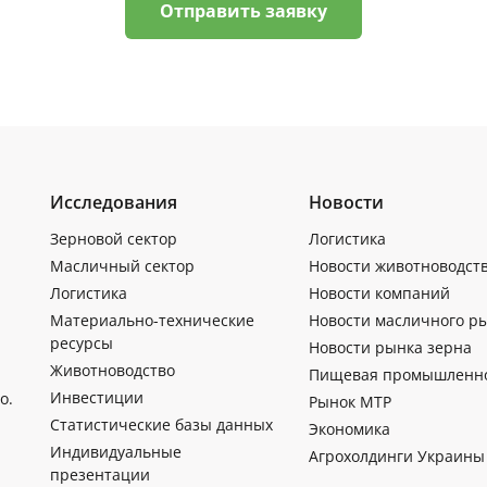
Отправить заявку
Исследования
Новости
Зерновой сектор
Логистика
Масличный сектор
Новости животноводст
Логистика
Новости компаний
Материально-технические
Новости масличного р
ресурсы
Новости рынка зерна
Животноводство
Пищевая промышленн
Инвестиции
о.
Рынок МТР
Статистические базы данных
Экономика
Индивидуальные
Агрохолдинги Украины
презентации