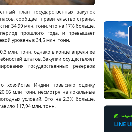
енный план государственных закупок
асов, сообщает правительство страны.
тиг 34,99 млн. тонн, что на 17% больше,
 период прошлого года, и превышает
ой уровень в 34,5 млн. тонн.
,3 млн. тонн, однако в конце апреля ее
ебностей штатов. Закупки осуществляет
ирования государственных резервов
го хозяйства Индии повысило оценку
20,66 млн тонн, несмотря на локальные
огодных условий. Это на 2,3% больше,
тавило 117,94 млн. тонн.