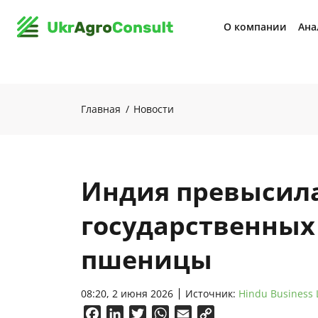
О компании
Ана
Главная
Новости
Индия превысил
государственных
пшеницы
08:20, 2 июня 2026
Источник:
Hindu Business 
Facebook
LinkedIn
Twitter
WhatsApp
Email
Copy