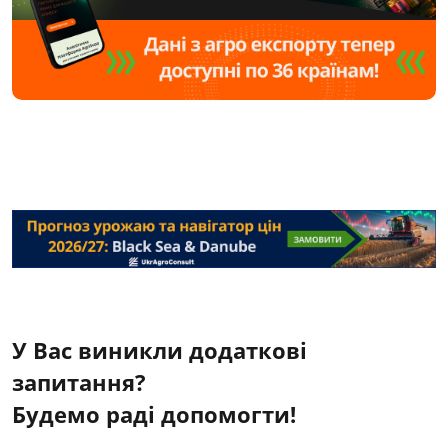
У Вас виникли додаткові
запитання?
Будемо раді допомогти!