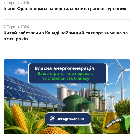
7 Серпня 2026
Івано-Франківщина завершила жнива ранніх зернових
7 Серпня 2026
Китай забезпечив Канаді найвищий експорт ячменю за
п’ять років