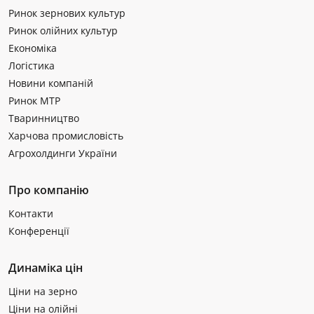
Ринок зернових культур
Ринок олійних культур
Економіка
Логістика
Новини компаній
Ринок МТР
Тваринництво
Харчова промисловість
Агрохолдинги України
Про компанію
Контакти
Конференції
Динаміка цін
Ціни на зерно
Ціни на олійні