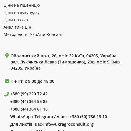
Ціни на пшеницю
Ціни на кукурудзу
Ціни на сою
Аналітика цін
Методологія УкрАгроКонсалт
Оболонський пр-т, 26, офіс 22 Київ, 04205, Україна
вул. Лук'яненка Левка (Тимошенко), 29в, офіс 5 Київ,
04205, Україна
Пн-Пт: с 9:00 до 18:00.
+380 (99) 220 72 42
+380 (44) 364 55 85
+380 (44) 364 61 18
WhatsApp / Telegram / Viber:
+380 (50) 786 13 10
Для листів:
uac-info@ukragroconsult.org