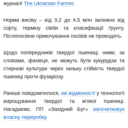
журналі
The Ukrainian Farmer
.
Норма висіву – від 3,2 до 4,5 млн залежно від
сорту, терміну сівби та класифікації ґрунту.
Післяпосівне прикочування посівів не проводять.
Щодо попередників твердої пшениці, ними, за
словами, фахівця, не можуть бути кукурудза та
стернові культури через низьку стійкість твердої
пшениці проти фузаріозу.
Раніше повідомлялося,
які відмінності
у технології
вирощування твердої та м’якої пшениці.
Нагадаємо, ПП «Західний Буг»
започатковує
власну переробку
.