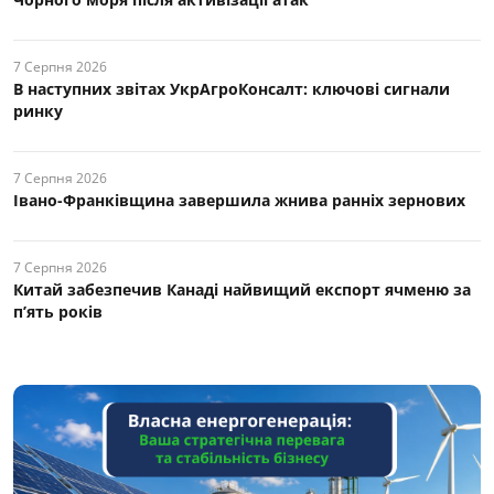
7 Серпня 2026
В наступних звітах УкрАгроКонсалт: ключові cигнали
ринку
7 Серпня 2026
Івано-Франківщина завершила жнива ранніх зернових
7 Серпня 2026
Китай забезпечив Канаді найвищий експорт ячменю за
п’ять років