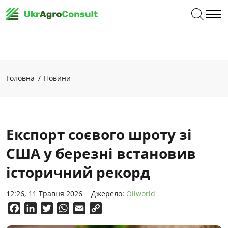
Головна
Новини
Експорт соєвого шроту зі
США у березні встановив
історичний рекорд
12:26, 11 Травня 2026
Джерело:
Oilworld
Facebook
LinkedIn
Twitter
WhatsApp
Email
Copy
Link