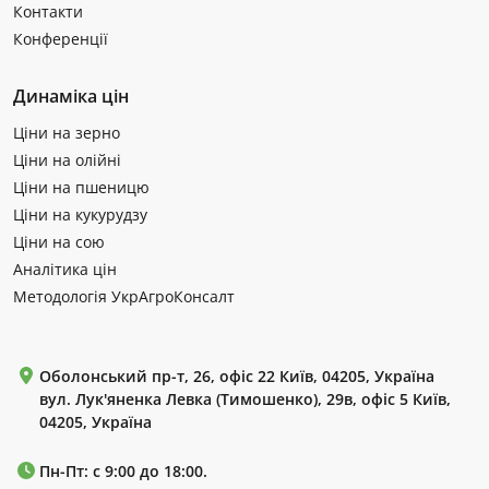
Контакти
Конференції
Динаміка цін
Ціни на зерно
Ціни на олійні
Ціни на пшеницю
Ціни на кукурудзу
Ціни на сою
Аналітика цін
Методологія УкрАгроКонсалт
Оболонський пр-т, 26, офіс 22 Київ, 04205, Україна
вул. Лук'яненка Левка (Тимошенко), 29в, офіс 5 Київ,
04205, Україна
Пн-Пт: с 9:00 до 18:00.