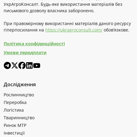
УкрАгроКонсалт. Будь-яке використання матеріалів без
письмового дозволу власника заборонено.
При правомірному використанні матеріалів даного ресурсу
гіперпосилання на
https://ukragroconsult.com/
обов’язкове.
Політика конфіденційності
Умови передплати
Дослідження
Рослинництво
Переробка
Логістика
Тваринництво
Ринок МТР
Інвестиції