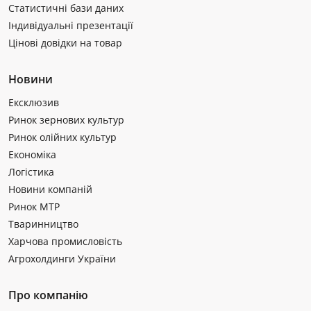
Статистичні бази даних
Індивідуальні презентації
Цінові довідки на товар
Новини
Ексклюзив
Ринок зернових культур
Ринок олійних культур
Економіка
Логістика
Новини компаній
Ринок МТР
Тваринництво
Харчова промисловість
Агрохолдинги України
Про компанію