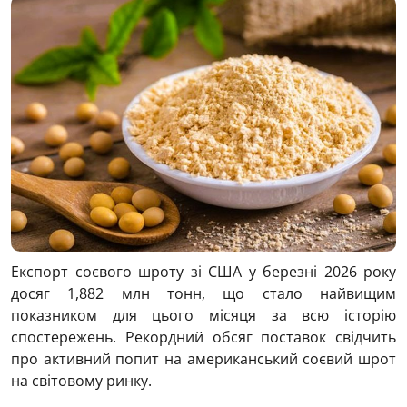
Експорт соєвого шроту зі
США
у березні 2026 року
досяг 1,882 млн тонн, що стало найвищим
показником для цього місяця за всю історію
спостережень. Рекордний обсяг поставок свідчить
про активний попит на американський соєвий шрот
на світовому ринку.