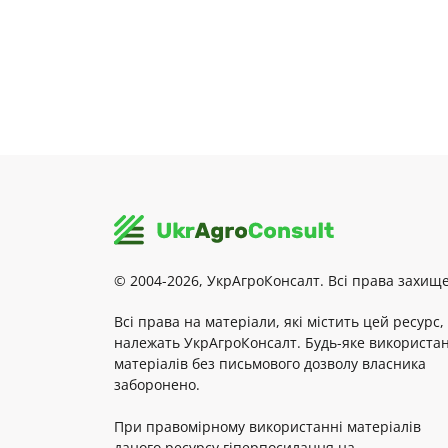
© 2004-2026, УкрАгроКонсалт. Всі права захище
Всі права на матеріали, які містить цей ресурс,
належать УкрАгроКонсалт. Будь-яке використа
матеріалів без письмового дозволу власника
заборонено.
При правомірному використанні матеріалів
даного ресурсу гіперпосилання на