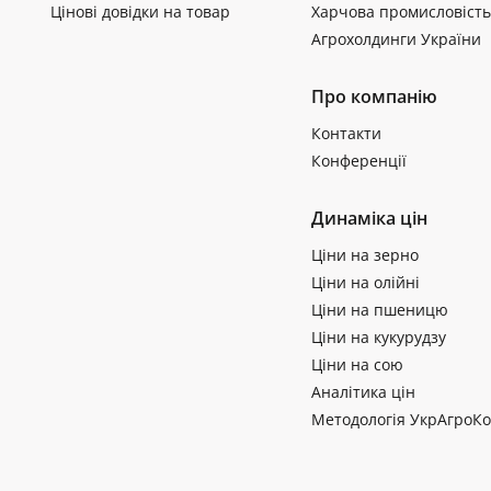
Цінові довідки на товар
Харчова промисловість
Агрохолдинги України
Про компанію
Контакти
Конференції
Динаміка цін
Ціни на зерно
Ціни на олійні
Ціни на пшеницю
Ціни на кукурудзу
Ціни на сою
Аналітика цін
Методологія УкрАгроКо