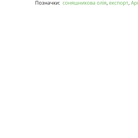
Позначки:
соняшникова олія
,
експорт
,
Ар