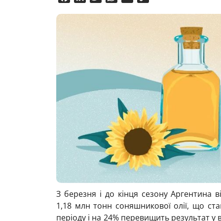
Link
З березня і до кінця сезону Аргентина 
1,18 млн тонн соняшникової олії, що с
періоду і на 24% перевищить результат у 