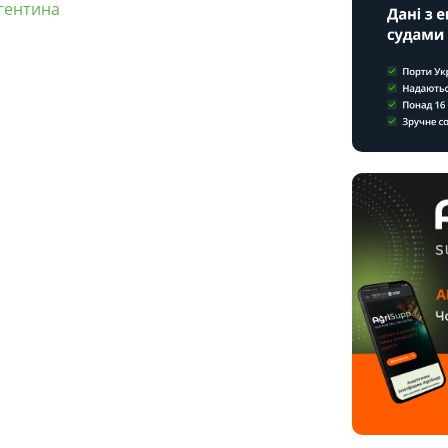
гентина