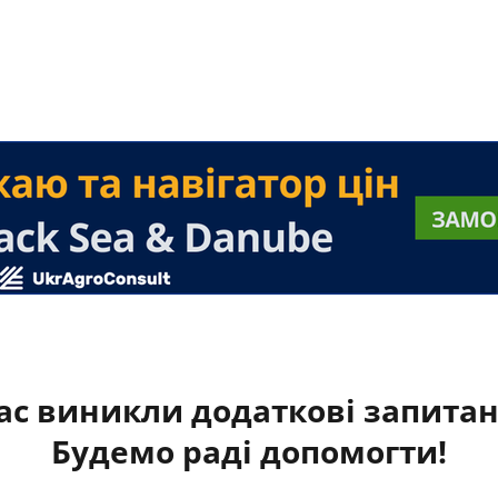
ас виникли додаткові запита
Будемо раді допомогти!