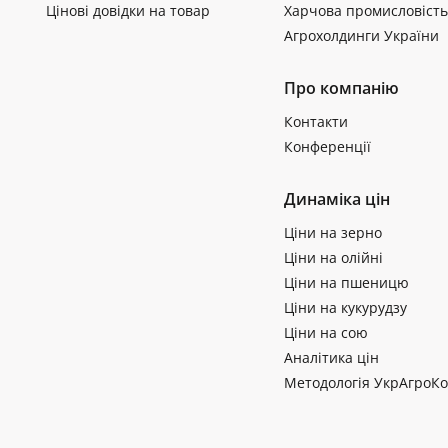
Цінові довідки на товар
Харчова промисловість
Агрохолдинги України
Про компанію
Контакти
Конференції
Динаміка цін
Ціни на зерно
Ціни на олійні
Ціни на пшеницю
Ціни на кукурудзу
Ціни на сою
Аналітика цін
Методологія УкрАгроКо