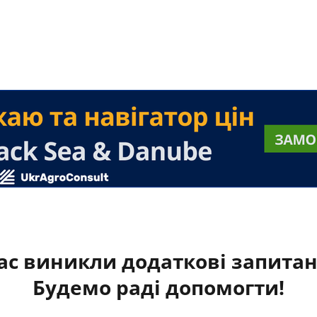
ас виникли додаткові запита
Будемо раді допомогти!