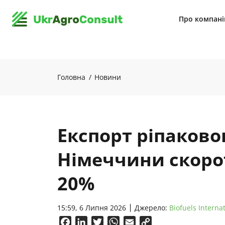
Про компан
Головна
Новини
Експорт ріпаково
Німеччини скоро
20%
15:59, 6 Липня 2026
Джерело:
Biofuels Interna
Facebook
LinkedIn
Twitter
WhatsApp
Email
Copy