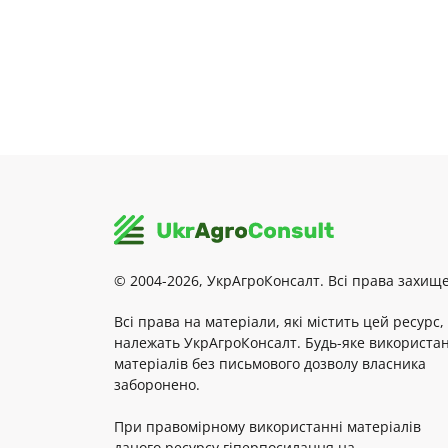
© 2004-2026, УкрАгроКонсалт. Всі права захище
Всі права на матеріали, які містить цей ресурс,
належать УкрАгроКонсалт. Будь-яке використа
матеріалів без письмового дозволу власника
заборонено.
При правомірному використанні матеріалів
даного ресурсу гіперпосилання на