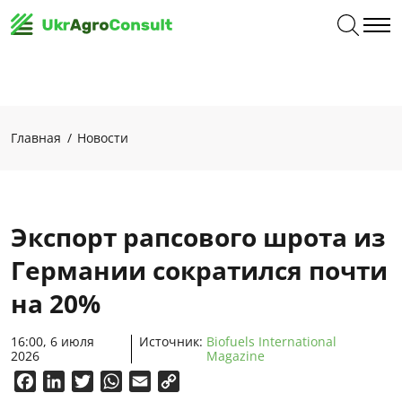
Главная
Новости
Экспорт рапсового шрота из
Германии сократился почти
на 20%
16:00, 6 июля
Источник:
Biofuels International
2026
Magazine
Facebook
LinkedIn
Twitter
WhatsApp
Email
Copy