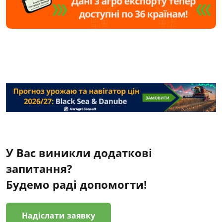
У Вас виникли додаткові
запитання?
Будемо раді допомогти!
Надіслати заявку