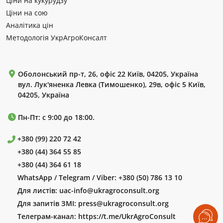
Ціни на кукурудзу
Ціни на сою
Аналітика цін
Методологія УкрАгроКонсалт
Оболонський пр-т, 26, офіс 22 Київ, 04205, Україна
вул. Лук'яненка Левка (Тимошенко), 29в, офіс 5 Київ,
04205, Україна
Пн-Пт: с 9:00 до 18:00.
+380 (99) 220 72 42
+380 (44) 364 55 85
+380 (44) 364 61 18
WhatsApp / Telegram / Viber:
+380 (50) 786 13 10
Для листів:
uac-info@ukragroconsult.org
Для запитів ЗМІ:
press@ukragroconsult.org
Телеграм-канал:
https://t.me/UkrAgroConsult