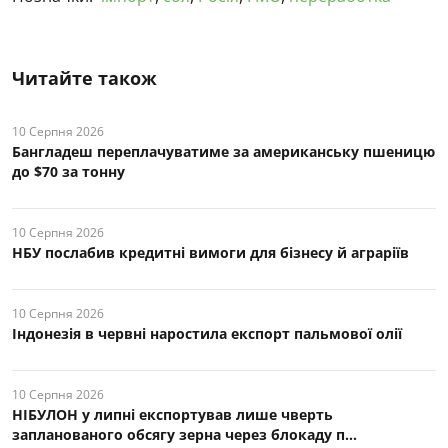
Читайте також
10 Серпня 2026
Бангладеш переплачуватиме за американську пшеницю
до $70 за тонну
10 Серпня 2026
НБУ послабив кредитні вимоги для бізнесу й аграріїв
10 Серпня 2026
Індонезія в червні наростила експорт пальмової олії
10 Серпня 2026
НІБУЛОН у липні експортував лише чверть
запланованого обсягу зерна через блокаду п...