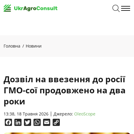
Головна
Новини
Дозвіл на ввезення до росії
ГМО-сої продовжено на два
роки
13:38, 18 Травня 2026
Джерело:
OleoScope
Facebook
LinkedIn
Twitter
WhatsApp
Email
Copy
Link