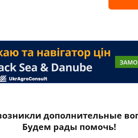
 возникли дополнительные во
Будем рады помочь!