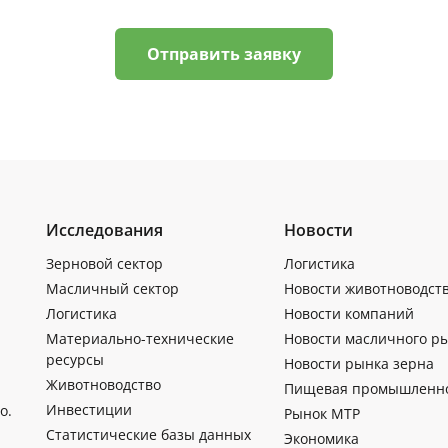
Отправить заявку
Исследования
Новости
Зерновой сектор
Логистика
Масличный сектор
Новости животноводст
Логистика
Новости компаний
Материально-технические
Новости масличного р
ресурсы
Новости рынка зерна
Животноводство
Пищевая промышленн
Инвестиции
о.
Рынок МТР
Статистические базы данных
Экономика