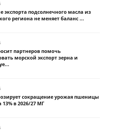
6
 экспорта подсолнечного масла из
ого региона не меняет баланс ...
6
росит партнеров помочь
вать морской экспорт зерна и
е...
6
нозирует сокращение урожая пшеницы
 13% в 2026/27 МГ
6