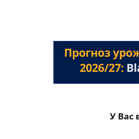
У Вас