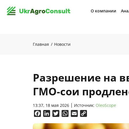
О компании
Ана
Главная
Новости
Разрешение на в
ГМО-сои продлено
13:37, 18 мая 2026
Источник:
OleoScope
Facebook
LinkedIn
Twitter
WhatsApp
Email
Copy
Link