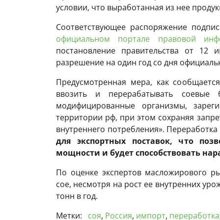
условии, что выработанная из нее продук
Соответствующее распоряжение подпи
официальном портале правовой инф
постановление правительства от 12 и
разрешение на один год со дня официаль
Предусмотренная мера, как сообщается
ввозить и перерабатывать соевые б
модифицированные организмы, зарег
территории рф, при этом сохраняя запре
внутреннего потребления». Переработка
для экспортных поставок, что поз
мощности и будет способствовать на
По оценке экспертов масложирового ры
сое, несмотря на рост ее внутренних уро
тонн в год.
Метки:
соя
,
Россия
,
импорт
,
переработка