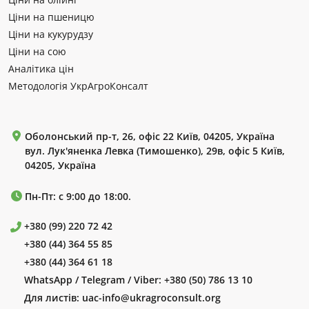
Ціни на пшеницю
Ціни на кукурудзу
Ціни на сою
Аналітика цін
Методологія УкрАгроКонсалт
Оболонський пр-т, 26, офіс 22 Київ, 04205, Україна
вул. Лук'яненка Левка (Тимошенко), 29в, офіс 5 Київ,
04205, Україна
Пн-Пт: с 9:00 до 18:00.
+380 (99) 220 72 42
+380 (44) 364 55 85
+380 (44) 364 61 18
WhatsApp / Telegram / Viber:
+380 (50) 786 13 10
Для листів:
uac-info@ukragroconsult.org