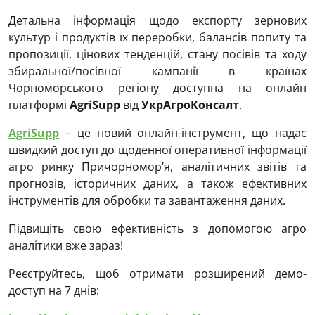
Детальна інформація щодо експорту зернових
культур і продуктів їх переробки, балансів попиту та
пропозиції, цінових тенденцій, стану посівів та ходу
збиральної/посівної кампанії в країнах
Чорноморського регіону доступна на онлайн
платформі
AgriSupp
від
УкрАгроКонсалт
.
AgriSupp
– це новий онлайн-інструмент, що надає
швидкий доступ до щоденної оперативної інформації
агро ринку Причорномор’я, аналітичних звітів та
прогнозів, історичних даних, а також ефективних
інструментів для обробки та завантаження даних.
Підвищіть свою ефективність з допомогою агро
аналітики вже зараз!
Реєструйтесь, щоб отримати розширений демо-
доступ на 7 днів: