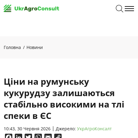
Головна
Новини
Ціни на румунську
кукурудзу залишаються
стабільно високими на тлі
спеки в ЄС
10:43, 30 Червня 2026
Джерело:
УкрАгроКонсалт
Facebook
LinkedIn
Twitter
WhatsApp
Email
Copy