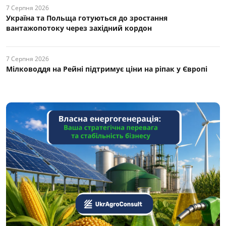
7 Серпня 2026
Україна та Польща готуються до зростання
вантажопотоку через західний кордон
7 Серпня 2026
Мілководдя на Рейні підтримує ціни на ріпак у Європі