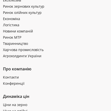
Ексклюзив
Ринок зернових культур
Ринок олійних культур
Економіка
Логістика
Новини компаній
Ринок МТР
Тваринництво
Харчова промисловість
Агрохолдинги України
Про компанію
Контакти
Конференції
Динаміка цін
Ціни на зерно
Ціни на олійні