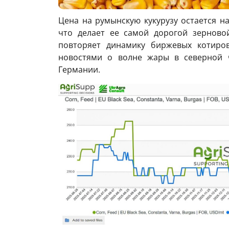
Цена на румынскую кукурузу остается на
что делает ее самой дорогой зерновой
повторяет динамику биржевых котирово
новостями о волне жары в северной ч
Германии.