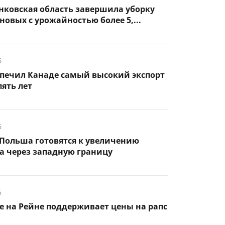
нковская область завершила уборку
новых с урожайностью более 5,...
6
спечил Канаде самый высокий экспорт
пять лет
6
Польша готовятся к увеличению
а через западную границу
6
 на Рейне поддерживает цены на рапс