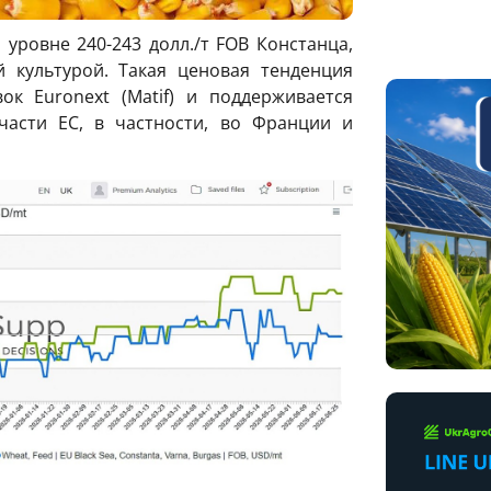
 уровне 240-243 долл./т FOB Констанца,
 культурой. Такая ценовая тенденция
к Euronext (Matif) и поддерживается
асти ЕС, в частности, во Франции и