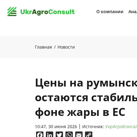
О компании
Ана
Главная
Новости
Цены на румынск
остаются стабил
фоне жары в ЕС
10:47, 30 июня 2026
Источник:
УкрАгроКонса
Facebook
LinkedIn
Twitter
WhatsApp
Email
Copy