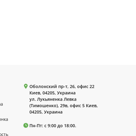
Оболонский пр-т, 26, офис 22
Киев, 04205, Украина
ул. Лукьяненка Левка
ва
(Тимошенко), 29в, офис 5 Киев,
04205, Украина
ынка
Пн-Пт: с 9:00 до 18:00.
ость