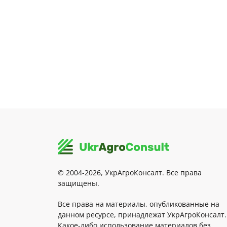
© 2004-2026, УкрАгроКонсалт. Все права
защищены.
Все права на материалы, опубликованные на
данном ресурсе, принадлежат УкрАгроКонсалт.
Какое-либо использование материалов без