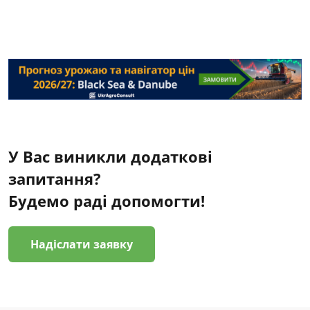
У Вас виникли додаткові
запитання?
Будемо раді допомогти!
Надіслати заявку