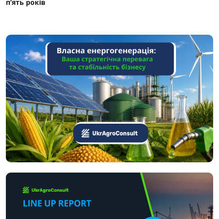
п’ять років