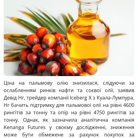
Ціна на пальмову олію знизилася, слідуючи за
ослабленням ринків нафти та соєвої олії, заявив
Девід Нг, трейдер компанії Iceberg X з Куала-Лумпура.
Нг бачить підтримку для пальмової олії на рівні 4600
рингітів за тонну та опір на рівні 4750 рингітів за
тонну. Однак, як зазначила аналітична компанія
Kenanga Futures у своєму дослідженні, зниження
може бути обмежене за рахунок покупок за