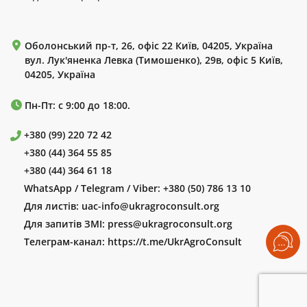
Оболонський пр-т, 26, офіс 22 Київ, 04205, Україна
вул. Лук'яненка Левка (Тимошенко), 29в, офіс 5 Київ,
04205, Україна
Пн-Пт: с 9:00 до 18:00.
+380 (99) 220 72 42
+380 (44) 364 55 85
+380 (44) 364 61 18
WhatsApp / Telegram / Viber:
+380 (50) 786 13 10
Для листів:
uac-info@ukragroconsult.org
Для запитів ЗМІ:
press@ukragroconsult.org
Телеграм-канал:
https://t.me/UkrAgroConsult