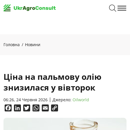
Головна
Новини
Ціна на пальмову олію
знизилася у вівторок
06:26, 24 Червня 2026
Джерело:
Oilworld
Facebook
LinkedIn
Twitter
WhatsApp
Email
Copy
Link