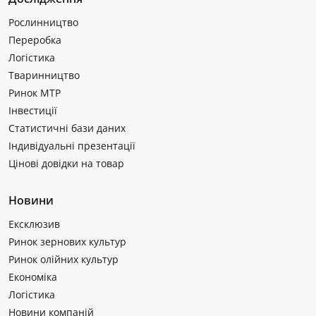
Рослинництво
Переробка
Логістика
Тваринництво
Ринок МТР
Інвестиції
Статистичні бази даних
Індивідуальні презентації
Цінові довідки на товар
Новини
Ексклюзив
Ринок зернових культур
Ринок олійних культур
Економіка
Логістика
Новини компаній