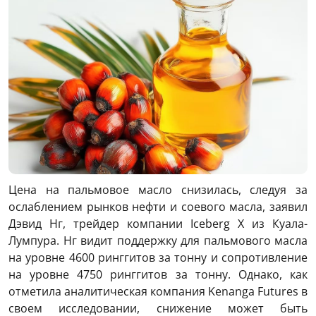
Цена на пальмовое масло снизилась, следуя за
ослаблением рынков нефти и соевого масла, заявил
Дэвид Нг, трейдер компании Iceberg X из Куала-
Лумпура. Нг видит поддержку для пальмового масла
на уровне 4600 ринггитов за тонну и сопротивление
на уровне 4750 ринггитов за тонну. Однако, как
отметила аналитическая компания Kenanga Futures в
своем исследовании, снижение может быть