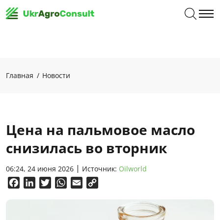
Главная
Новости
Цена на пальмовое масло
снизилась во вторник
06:24, 24 июня 2026
Источник:
Oilworld
Facebook
LinkedIn
Twitter
WhatsApp
Email
Copy
Link