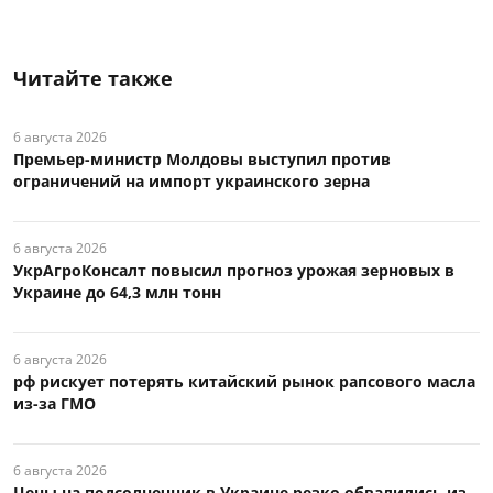
Читайте также
6 августа 2026
Премьер-министр Молдовы выступил против
ограничений на импорт украинского зерна
6 августа 2026
УкрАгроКонсалт повысил прогноз урожая зерновых в
Украине до 64,3 млн тонн
6 августа 2026
рф рискует потерять китайский рынок рапсового масла
из-за ГМО
6 августа 2026
Цены на подсолнечник в Украине резко обвалились из-