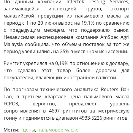
По данным компании Intertek Testing Services,
занимающейся инспекцией грузов, экспорт
малазийской продукции из пальмового масла за
период с 1 по 20 июня вырос на 19,1% по сравнению
с предыдущим месяцем, что поддержало рынок.
Независимая инспекционная компания AmSpec Agri
Malaysia сообщила, что объемы поставок за тот же
период увеличились на 25% в месячном исчислении.
Ринггит укрепился на 0,19% по отношению к доллару,
что сделало этот товар более дорогим для
покупателей, владеющих иностранной валютой.
По прогнозам технического аналитика Reuters Ван
Тао, в третьем квартале цена пальмового масла
FCPO3, вероятно, преодолеет уровень
сопротивления в 4697 ринггитов за метрическую
тонну и поднимется в диапазон 4933-5226 ринггитов.
Метки:
цены
,
пальмовое масло