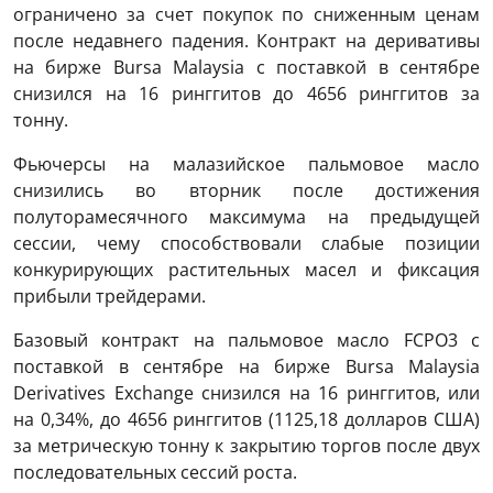
ограничено за счет покупок по сниженным ценам
после недавнего падения. Контракт на деривативы
на бирже Bursa Malaysia с поставкой в ​​сентябре
снизился на 16 ринггитов до 4656 ринггитов за
тонну.
Фьючерсы на малазийское пальмовое масло
снизились во вторник после достижения
полуторамесячного максимума на предыдущей
сессии, чему способствовали слабые позиции
конкурирующих растительных масел и фиксация
прибыли трейдерами.
Базовый контракт на пальмовое масло FCPO3 с
поставкой в ​​сентябре на бирже Bursa Malaysia
Derivatives Exchange снизился на 16 ринггитов, или
на 0,34%, до 4656 ринггитов (1125,18 долларов США)
за метрическую тонну к закрытию торгов после двух
последовательных сессий роста.