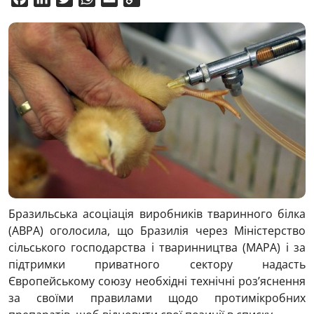
Link
Бразильська асоціація виробників тваринного білка
(ABPA) оголосила, що Бразилія через Міністерство
сільського господарства і тваринництва (MAPA) і за
підтримки приватного сектору надасть
Європейському союзу необхідні технічні роз’яснення
за своїми правилами щодо протимікробних