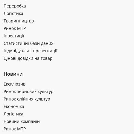
Переробка
Логістика
Тваринництво
Ринок МТР
Інвестиції
Статистичні бази даних
Індивідуальні презентації
Цінові довідки на товар
Новини
Ексклюзив
Ринок зернових культур
Ринок олійних культур
Економіка
Логістика
Новини компаній
Ринок МТР