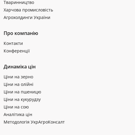
Тваринництво
Харчова промисловість
Агрохолдинги України
Про компанію
Контакти
Конференції
Динаміка цін
Ціни на зерно
Ціни на олійні
Ціни на пшеницю
Ціни на кукурудзу
Ціни на сою
Аналітика цін
Методологія УкрАгроКонсалт