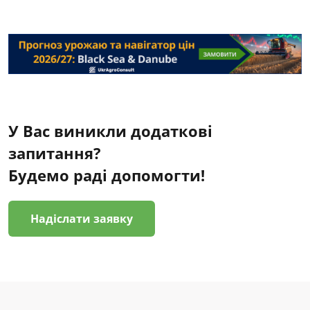
У Вас виникли додаткові
запитання?
Будемо раді допомогти!
Надіслати заявку