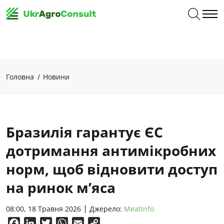
Головна
Новини
Бразилія гарантує ЄС
дотримання антимікробних
норм, щоб відновити доступ
на ринок м’яса
08:00, 18 Травня 2026
Джерело:
Meatinfo
Facebook
LinkedIn
Twitter
WhatsApp
Email
Copy