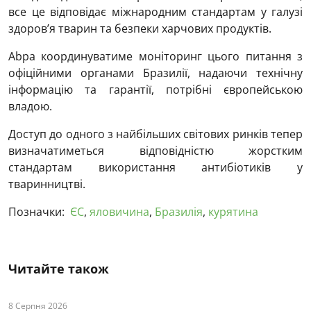
все це відповідає міжнародним стандартам у галузі
здоров’я тварин та безпеки харчових продуктів.
Abpa координуватиме моніторинг цього питання з
офіційними органами Бразилії, надаючи технічну
інформацію та гарантії, потрібні європейською
владою.
Доступ до одного з найбільших світових ринків тепер
визначатиметься відповідністю жорстким
стандартам використання антибіотиків у
тваринництві.
Позначки:
ЄС
,
яловичина
,
Бразилія
,
курятина
Читайте також
8 Серпня 2026