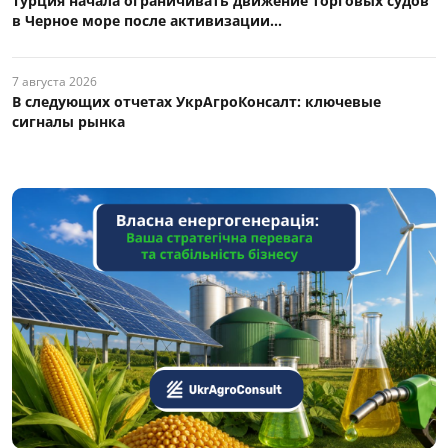
Турция начала ограничивать движение торговых судов
в Черное море после активизации...
7 августа 2026
В следующих отчетах УкрАгроКонсалт: ключевые
сигналы рынка