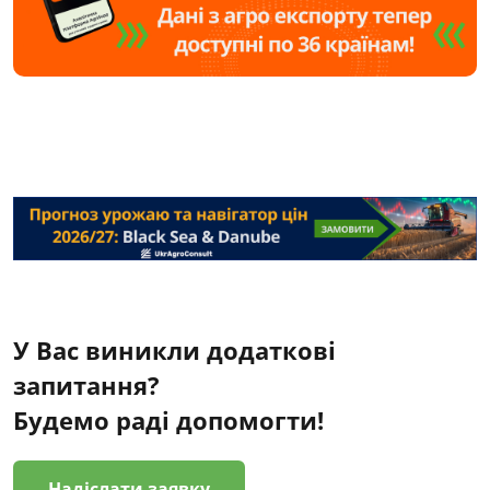
У Вас виникли додаткові
запитання?
Будемо раді допомогти!
Надіслати заявку