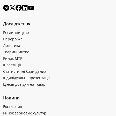
Дослідження
Рослинництво
Переробка
Логістика
Тваринництво
Ринок МТР
Інвестиції
Статистичні бази даних
Індивідуальні презентації
Цінові довідки на товар
Новини
Ексклюзив
Ринок зернових культур