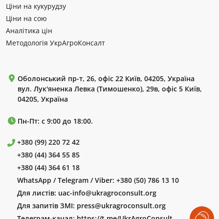
Ціни на кукурудзу
Ціни на сою
Аналітика цін
Методологія УкрАгроКонсалт
Оболонський пр-т, 26, офіс 22 Київ, 04205, Україна
вул. Лук'яненка Левка (Тимошенко), 29в, офіс 5 Київ,
04205, Україна
Пн-Пт: с 9:00 до 18:00.
+380 (99) 220 72 42
+380 (44) 364 55 85
+380 (44) 364 61 18
WhatsApp / Telegram / Viber:
+380 (50) 786 13 10
Для листів:
uac-info@ukragroconsult.org
Для запитів ЗМІ:
press@ukragroconsult.org
Телеграм-канал:
https://t.me/UkrAgroConsult