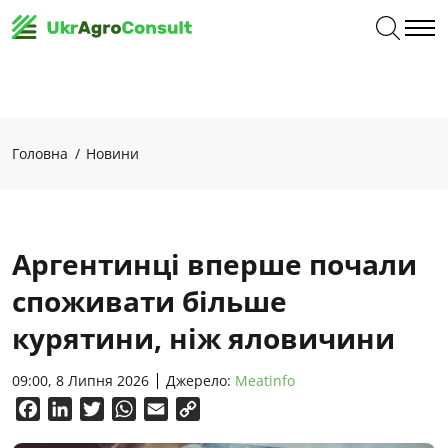
Головна
Новини
Аргентинці вперше почали
споживати більше
курятини, ніж яловичини
09:00, 8 Липня 2026
Джерело:
Meatinfo
Facebook
LinkedIn
Twitter
WhatsApp
Email
Copy
Link