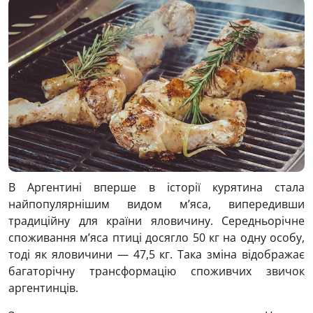
В Аргентині вперше в історії курятина стала
найпопулярнішим видом м’яса, випередивши
традиційну для країни яловичину. Середньорічне
споживання м’яса птиці досягло 50 кг на одну особу,
тоді як яловичини — 47,5 кг. Така зміна відображає
багаторічну трансформацію споживчих звичок
аргентинців.