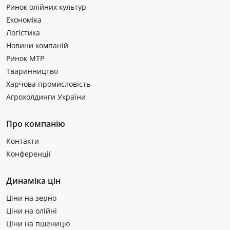
Ринок олійних культур
Економіка
Логістика
Новини компаній
Ринок МТР
Тваринництво
Харчова промисловість
Агрохолдинги України
Про компанію
Контакти
Конференції
Динаміка цін
Ціни на зерно
Ціни на олійні
Ціни на пшеницю