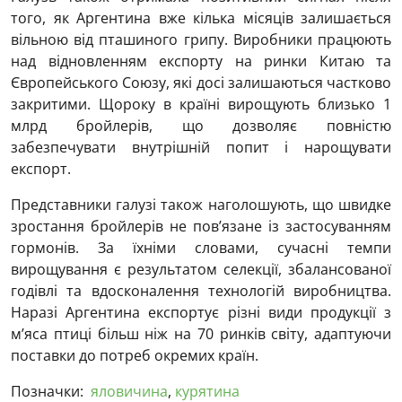
того, як Аргентина вже кілька місяців залишається
вільною від пташиного грипу. Виробники працюють
над відновленням експорту на ринки Китаю та
Європейського Союзу, які досі залишаються частково
закритими. Щороку в країні вирощують близько 1
млрд бройлерів, що дозволяє повністю
забезпечувати внутрішній попит і нарощувати
експорт.
Представники галузі також наголошують, що швидке
зростання бройлерів не пов’язане із застосуванням
гормонів. За їхніми словами, сучасні темпи
вирощування є результатом селекції, збалансованої
годівлі та вдосконалення технологій виробництва.
Наразі Аргентина експортує різні види продукції з
м’яса птиці більш ніж на 70 ринків світу, адаптуючи
поставки до потреб окремих країн.
Позначки:
яловичина
,
курятина