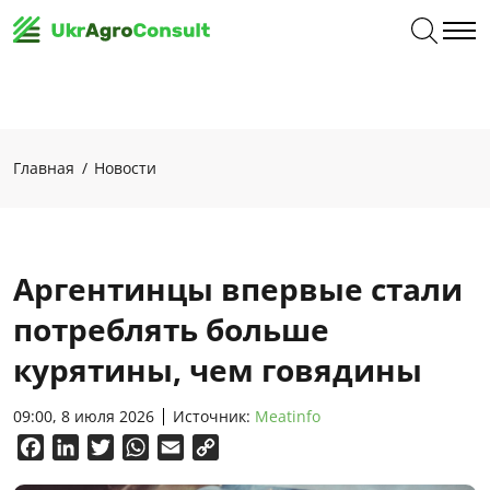
Главная
Новости
Аргентинцы впервые стали
потреблять больше
курятины, чем говядины
09:00, 8 июля 2026
Источник:
Meatinfo
Facebook
LinkedIn
Twitter
WhatsApp
Email
Copy
Link