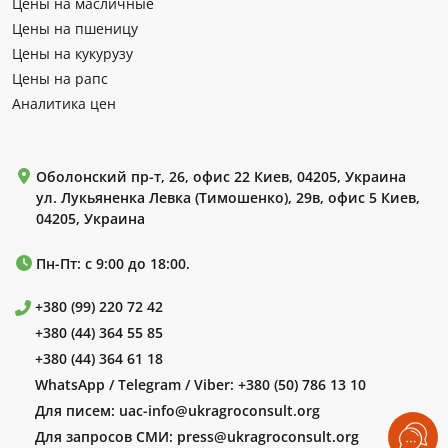
Цены на масличные
Цены на пшеницу
Цены на кукурузу
Цены на рапс
Аналитика цен
Оболонский пр-т, 26, офис 22 Киев, 04205, Украина
ул. Лукьяненка Левка (Тимошенко), 29в, офис 5 Киев,
04205, Украина
Пн-Пт: с 9:00 до 18:00.
+380 (99) 220 72 42
+380 (44) 364 55 85
+380 (44) 364 61 18
WhatsApp / Telegram / Viber:
+380 (50) 786 13 10
Для писем:
uac-info@ukragroconsult.org
Для запросов СМИ:
press@ukragroconsult.org