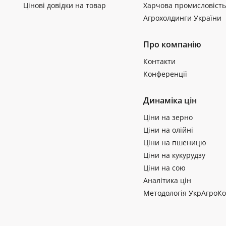
Цінові довідки на товар
Харчова промисловість
Агрохолдинги України
Про компанію
Контакти
Конференції
Динаміка цін
Ціни на зерно
Ціни на олійні
Ціни на пшеницю
Ціни на кукурудзу
Ціни на сою
Аналітика цін
Методологія УкрАгроКо