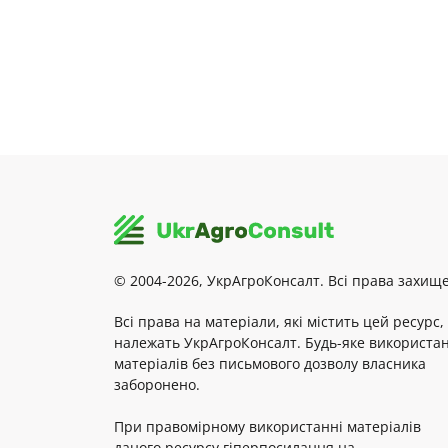
© 2004-2026, УкрАгроКонсалт. Всі права захище
Всі права на матеріали, які містить цей ресурс,
належать УкрАгроКонсалт. Будь-яке використа
матеріалів без письмового дозволу власника
заборонено.
При правомірному використанні матеріалів
даного ресурсу гіперпосилання на