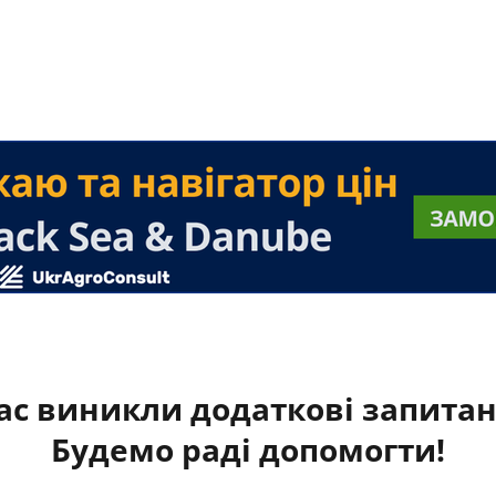
ас виникли додаткові запита
Будемо раді допомогти!