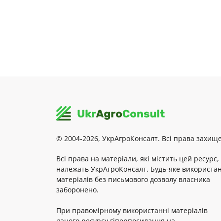
© 2004-2026, УкрАгроКонсалт. Всі права захище
Всі права на матеріали, які містить цей ресурс,
належать УкрАгроКонсалт. Будь-яке використа
матеріалів без письмового дозволу власника
заборонено.
При правомірному використанні матеріалів
даного ресурсу гіперпосилання на