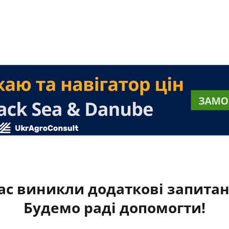
ас виникли додаткові запита
Будемо раді допомогти!