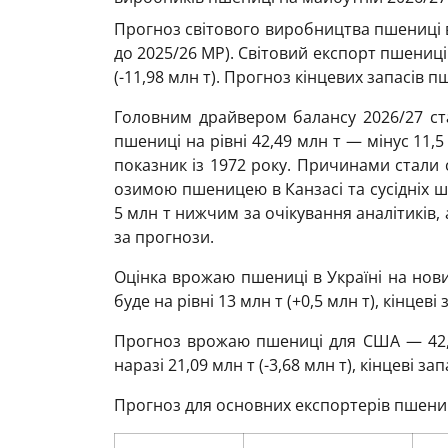
Прогноз світового виробництва пшениці в 
до 2025/26 МР). Світовий експорт пшениці
(-11,98 млн т). Прогноз кінцевих запасів пше
Головним драйвером балансу 2026/27 с
пшениці на рівні 42,49 млн т — мінус 11,
показник із 1972 року. Причинами стали
озимою пшеницею в Канзасі та сусідніх 
5 млн т нижчим за очікування аналітиків,
за прогнози.
Оцінка врожаю пшениці в Україні на новий
буде на рівні 13 млн т (+0,5 млн т), кінцеві
Прогноз врожаю пшениці для США — 42,49
наразі 21,09 млн т (-3,68 млн т), кінцеві зап
Прогноз для основних експортерів пшениц