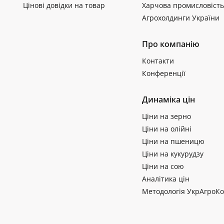
Цінові довідки на товар
Харчова промисловість
Агрохолдинги України
Про компанію
Контакти
Конференції
Динаміка цін
Ціни на зерно
Ціни на олійні
Ціни на пшеницю
Ціни на кукурудзу
Ціни на сою
Аналітика цін
Методологія УкрАгроКо