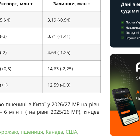
Експорт, млн т
Залишки, млн т
5 (-4)
3,19 (-0,94)
(-3)
3,71 (-1,41)
(-2)
4,63 (-1,25)
(+0,5)
14,63 (-2,25)
(+1)
12,59 (-0,9)
 пшениці в Китаї у 2026/27 МР на рівні
 6 млн т ( на рівні 2025/26 МР), кінцеві
 урожаю
,
пшениця
,
Канада
,
США
,