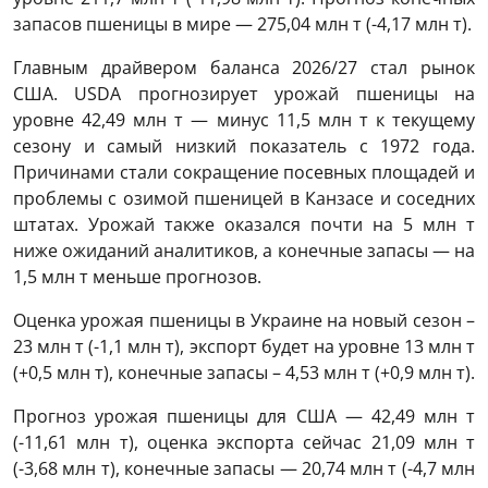
запасов пшеницы в мире — 275,04 млн т (-4,17 млн ​​т).
Главным драйвером баланса 2026/27 стал рынок
США. USDA прогнозирует урожай пшеницы на
уровне 42,49 млн т — минус 11,5 млн т к текущему
сезону и самый низкий показатель с 1972 года.
Причинами стали сокращение посевных площадей и
проблемы с озимой пшеницей в Канзасе и соседних
штатах. Урожай также оказался почти на 5 млн т
ниже ожиданий аналитиков, а конечные запасы — на
1,5 млн т меньше прогнозов.
Оценка урожая пшеницы в Украине на новый сезон –
23 млн т (-1,1 млн т), экспорт будет на уровне 13 млн т
(+0,5 млн т), конечные запасы – 4,53 млн т (+0,9 млн т).
Прогноз урожая пшеницы для США — 42,49 млн т
(-11,61 млн т), оценка экспорта сейчас 21,09 млн т
(-3,68 млн т), конечные запасы — 20,74 млн т (-4,7 млн