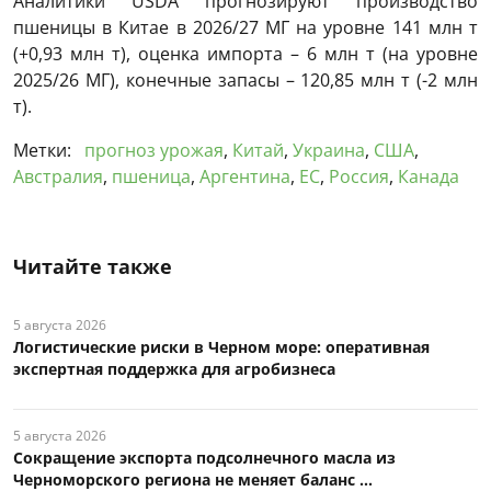
Аналитики USDA прогнозируют производство
пшеницы в Китае в 2026/27 МГ на уровне 141 млн т
(+0,93 млн т), оценка импорта – 6 млн т (на уровне
2025/26 МГ), конечные запасы – 120,85 млн т (-2 млн
т).
Метки:
прогноз урожая
,
Китай
,
Украина
,
США
,
Австралия
,
пшеница
,
Аргентина
,
ЕС
,
Россия
,
Канада
Читайте также
5 августа 2026
Логистические риски в Черном море: оперативная
экспертная поддержка для агробизнеса
5 августа 2026
Сокращение экспорта подсолнечного масла из
Черноморского региона не меняет баланс ...