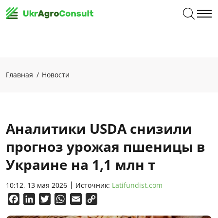
Главная
Новости
Аналитики USDA снизили
прогноз урожая пшеницы в
Украине на 1,1 млн т
10:12, 13 мая 2026
Источник:
Latifundist.com
Facebook
LinkedIn
Twitter
WhatsApp
Email
Copy
Link