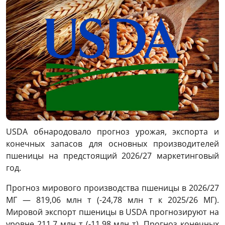
USDA обнародовало прогноз урожая, экспорта и
конечных запасов для основных производителей
пшеницы на предстоящий 2026/27 маркетинговый
год.
Прогноз мирового производства пшеницы в 2026/27
МГ — 819,06 млн т (-24,78 млн т к 2025/26 МГ).
Мировой экспорт пшеницы в USDA прогнозируют на
уровне 211,7 млн ​​т (-11,98 млн т). Прогноз конечных