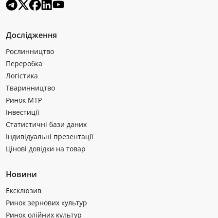
Дослідження
Рослинництво
Переробка
Логістика
Тваринництво
Ринок МТР
Інвестиції
Статистичні бази даних
Індивідуальні презентації
Цінові довідки на товар
Новини
Ексклюзив
Ринок зернових культур
Ринок олійних культур