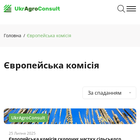
Головна
Європейська комісія
Європейська комісія
За спаданням
UkrAgroConsult
25 Липня 2025
Європейська комісія скорочує частку сільського