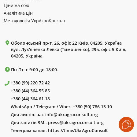
Ціни на сою
Аналітика цін
Методологія УкрАгроКонсалт
Оболонський пр-т, 26, офіс 22 Київ, 04205, Україна
вул. Лук'яненка Левка (Тимошенко), 29в, офіс 5 Київ,
04205, Україна
Пн-Пт: с 9:00 до 18:00.
+380 (99) 220 72 42
+380 (44) 364 55 85
+380 (44) 364 61 18
WhatsApp / Telegram / Viber:
+380 (50) 786 13 10
Для листів:
uac-info@ukragroconsult.org
Для запитів ЗМІ:
press@ukragroconsult.org
Телеграм-канал:
https://t.me/UkrAgroConsult