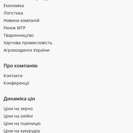
Економіка
Логістика
Новини компаній
Ринок МТР
Тваринництво
Харчова промисловість
Агрохолдинги України
Про компанію
Контакти
Конференції
Динаміка цін
Ціни на зерно
Ціни на олійні
Ціни на пшеницю
Ціни на кукурудзу