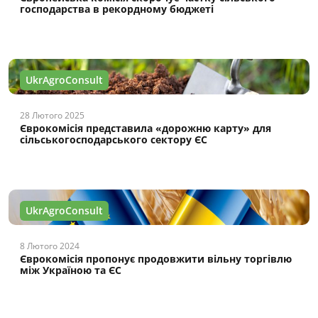
господарства в рекордному бюджеті
UkrAgroConsult
28 Лютого 2025
Єврокомісія представила «дорожню карту» для
сільськогосподарського сектору ЄС
UkrAgroConsult
8 Лютого 2024
Єврокомісія пропонує продовжити вільну торгівлю
між Україною та ЄС