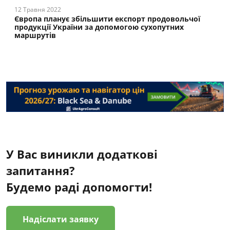
12 Травня 2022
Європа планує збільшити експорт продовольчої
продукції України за допомогою сухопутних
маршрутів
У Вас виникли додаткові
запитання?
Будемо раді допомогти!
Надіслати заявку