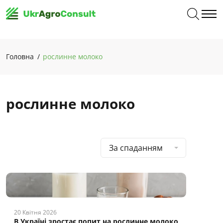
Головна
рослинне молоко
рослинне молоко
За спаданням
20 Квітня 2026
В Україні зростає попит на рослинне молоко