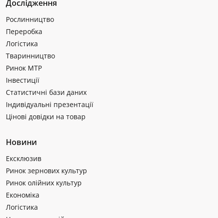
Дослідження
Рослинництво
Переробка
Логістика
Тваринництво
Ринок МТР
Інвестиції
Статистичні бази даних
Індивідуальні презентації
Цінові довідки на товар
Новини
Ексклюзив
Ринок зернових культур
Ринок олійних культур
Економіка
Логістика