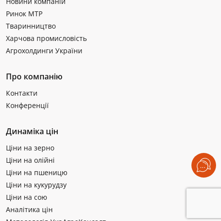
Новини компаній
Ринок МТР
Тваринництво
Харчова промисловість
Агрохолдинги України
Про компанію
Контакти
Конференції
Динаміка цін
Ціни на зерно
Ціни на олійні
Ціни на пшеницю
Ціни на кукурудзу
Ціни на сою
Аналітика цін