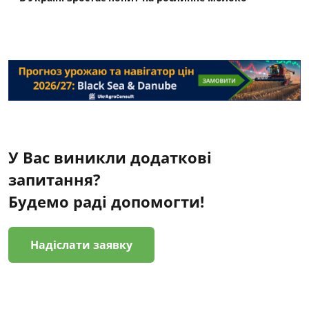
У Вас виникли додаткові
запитання?
Будемо раді допомогти!
Надіслати заявку