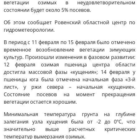
вегетации озимых в неудовлетворительном
состоянии будет около 5% посевов.
Об этом сообщает Ровенский областной центр по
гидрометеорологии.
В период с 11 февраля по 15 февраля было отмечено
временное возобновление вегетации зимующих
культур. Произошли изменения в фазовом развитии:
12 февраля озимая пшеница центра области
достигла массовой фазы «кущения»; 14 февраля у
пшеницы юга была отмечена начальная фаза «3-й
лист», у ржи севера – начальная «кущение».
Состояние посевов на момент прекращения
вегетации остается хорошим.
Минимальная температура грунта на глубине
залегания узла кущения была от -2 до 0ºС, что
значительно выше расчетных критических
температур вымерзания озимых.