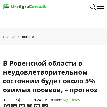
Главная
Новости
В Ровенской области в
неудовлетворительном
состоянии будет около 5%
озимых посевов, – прогноз
08:30, 23 февраля 2024
Источник:
AgroTimes
Facebook
LinkedIn
Twitter
WhatsApp
Email
Copy