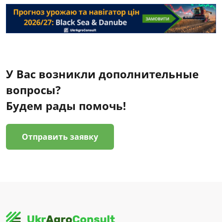
У Вас возникли дополнительные
вопросы?
Будем рады помочь!
Отправить заявку