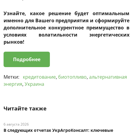
​Узнайте, какое решение будет оптимальным
именно для Вашего предприятия и сформируйте
дополнительное конкурентное преимущество в
условиях волатильности энергетических
рынков!
Подробнее
Метки:
кредитование
,
биотопливо
,
альтернативная
энергия
,
Украина
Читайте также
6 августа 2026
В следующих отчетах УкрАгроКонсалт: ключевые