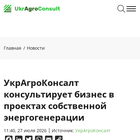
Главная
Новости
УкрАгроКонсалт
консультирует бизнес в
проектах собственной
энергогенерации
11:40, 27 июля 2026
Источник:
УкрАгроКонсалт
Facebook
LinkedIn
Twitter
WhatsApp
Email
Copy