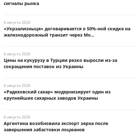
сигналы рынка
6 августа 2026
«Укрзализныця» договаривается о 50%-ной скидке на
железнодорожный транзит через Мо...
6 августа 2026
Цены на кукурузу в Турции резко выросли из-за
сокращения поставок из Украины
6 августа 2026
«Радеховский сахар» модернизирует один из
крупнейших сахарных заводов Украины
6 августа 2026
Аргентина возобновила экспорт зерна после
завершения забастовки лоцманов