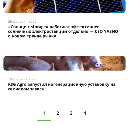
26 февраля 2026
«Солнце + storage» работают эффективнее
солнечных электростанций отдельно — CEO YASNO
о новом тренде рынка
19 февраля 2026
KSG Agro запустил когенерационную установку на
свинокомплексе
1
2
3
4