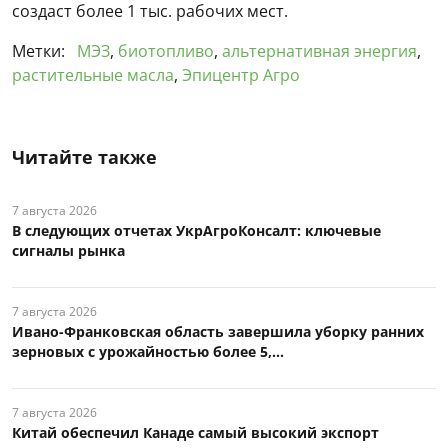
создаст более 1 тыс. рабочих мест.
Метки:
МЭЗ
,
биотопливо
,
альтернативная энергия
,
растительные масла
,
Эпицентр Агро
Читайте также
7 августа 2026
В следующих отчетах УкрАгроКонсалт: ключевые
сигналы рынка
7 августа 2026
Ивано-Франковская область завершила уборку ранних
зерновых с урожайностью более 5,...
7 августа 2026
Китай обеспечил Канаде самый высокий экспорт