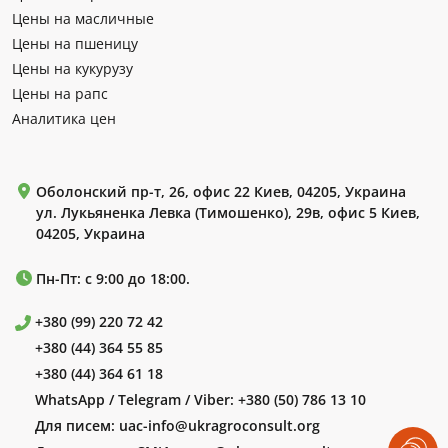
Цены на масличные
Цены на пшеницу
Цены на кукурузу
Цены на рапс
Аналитика цен
Оболонский пр-т, 26, офис 22 Киев, 04205, Украина
ул. Лукьяненка Левка (Тимошенко), 29в, офис 5 Киев,
04205, Украина
Пн-Пт: с 9:00 до 18:00.
+380 (99) 220 72 42
+380 (44) 364 55 85
+380 (44) 364 61 18
WhatsApp / Telegram / Viber:
+380 (50) 786 13 10
Для писем:
uac-info@ukragroconsult.org