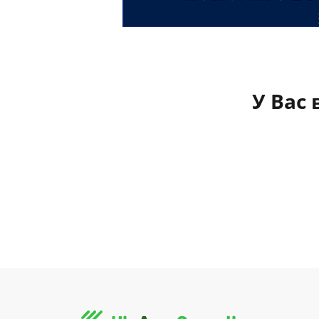
У Вас