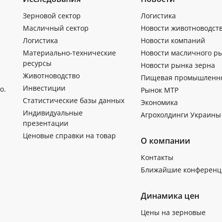
Зерновой сектор
Логистика
Масличный сектор
Новости животноводст
Логистика
Новости компаний
Материально-технические
Новости масличного р
ресурсы
Новости рынка зерна
Животноводство
Пищевая промышленн
Инвестиции
о.
Рынок МТР
Статистические базы данных
Экономика
Индивидуальные
Агрохолдинги Украины
презентации
Ценовые справки на товар
О компании
Контакты
Ближайшие конференц
Динамика цен
Цены на зерновые