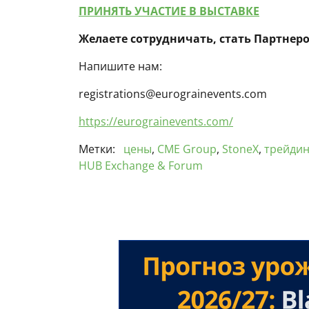
ПРИНЯТЬ УЧАСТИЕ В ВЫСТАВКЕ
Желаете сотрудничать, стать Партнер
Напишите нам:
registrations@eurograinevents.com
https://eurograinevents.com/
Метки:
цены
,
CME Group
,
StoneX
,
трейдин
HUB Exchange & Forum