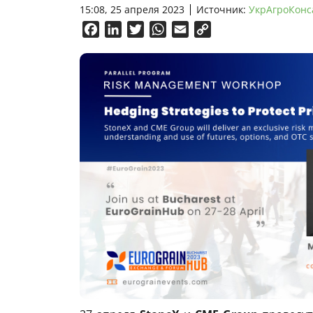
15:08, 25 апреля 2023
Источник:
УкрАгроКонс
Facebook
LinkedIn
Twitter
WhatsApp
Email
Copy
Link