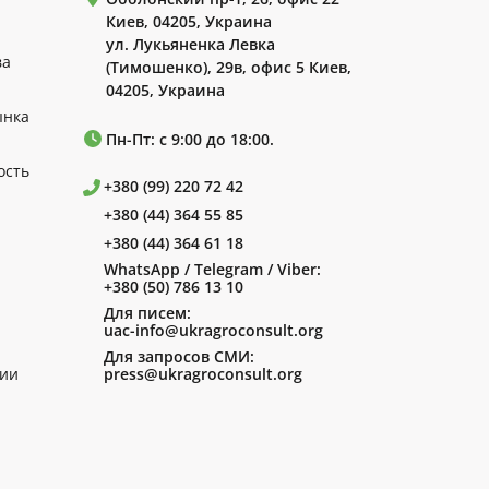
Киев, 04205, Украина
ул. Лукьяненка Левка
ва
(Тимошенко), 29в, офис 5 Киев,
04205, Украина
ынка
Пн-Пт: с 9:00 до 18:00.
ость
+380 (99) 220 72 42
+380 (44) 364 55 85
+380 (44) 364 61 18
WhatsApp / Telegram / Viber:
+380 (50) 786 13 10
Для писем:
uac-info@ukragroconsult.org
Для запросов СМИ:
ии
press@ukragroconsult.org