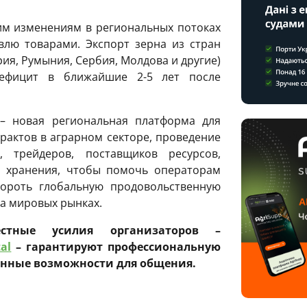
им изменениям в региональных потоках
влю товарами. Экспорт зерна из стран
ия, Румыния, Сербия, Молдова и другие)
дефицит в ближайшие 2-5 лет после
 новая региональная платформа для
рактов в аграрном секторе, проведение
 трейдеров, поставщиков ресурсов,
, хранения, чтобы помочь операторам
ороть глобальную продовольственную
а мировых рынках.
стные усилия организаторов –
al
– гарантируют профессиональную
енные возможности для общения.