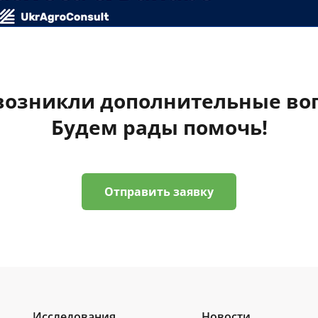
 возникли дополнительные во
Будем рады помочь!
Отправить заявку
Исследования
Новости