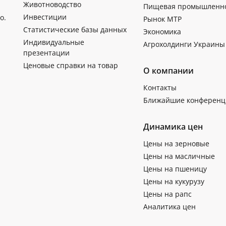
Животноводство
Пищевая промышленн
Инвестиции
о.
Рынок МТР
Статистические базы данных
Экономика
Индивидуальные
Агрохолдинги Украины
презентации
Ценовые справки на товар
О компании
Контакты
Ближайшие конференц
Динамика цен
Цены на зерновые
Цены на масличные
Цены на пшеницу
Цены на кукурузу
Цены на рапс
Аналитика цен