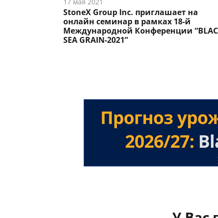
17 мая 2021
StoneX Group Inc. приглашает на
онлайн семинар в рамках 18-й
Международной Конференции “BLA
SEA GRAIN-2021”
У Вас