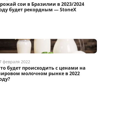
рожай сои в Бразилии в 2023/2024
оду будет рекордным — StoneX
7 февраля 2022
то будет происходить с ценами на
ировом молочном рынке в 2022
оду?