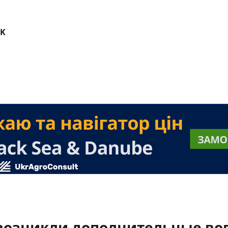
CK
 возникли дополнительные во