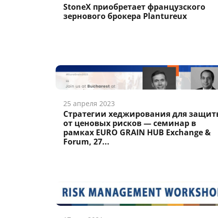
StoneX приобретает французского
зернового брокера Plantureux
25 апреля 2023
Стратегии хеджирования для защи
от ценовых рисков — семинар в
рамках EURO GRAIN HUB Exchange &
Forum, 27...