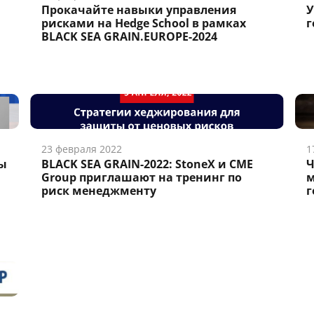
Прокачайте навыки управления
У
рисками на Hedge School в рамках
г
BLACK SEA GRAIN.EUROPE-2024
23 февраля 2022
1
ты
BLACK SEA GRAIN-2022: StoneX и CME
Ч
Group приглашают на тренинг по
м
риск менеджменту
г