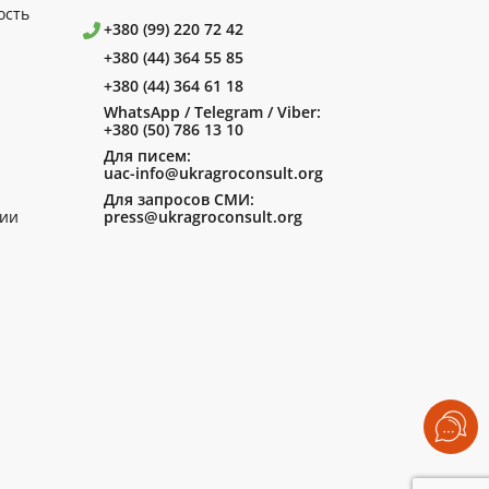
ость
+380 (99) 220 72 42
+380 (44) 364 55 85
+380 (44) 364 61 18
WhatsApp / Telegram / Viber:
+380 (50) 786 13 10
Для писем:
uac-info@ukragroconsult.org
Для запросов СМИ:
ии
press@ukragroconsult.org