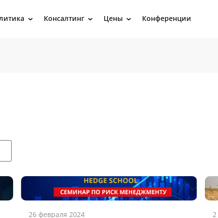
литика
Консалтинг
Цены
Конференции
›
›
›
26 февраля 2024
2