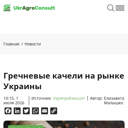
Главная
Новости
Гречневые качели на рынке
Украины
10:15, 1
Источник:
УкрАгроКонсалт
Автор:
Елизавета
июля 2026
Малышко
Facebook
LinkedIn
Twitter
WhatsApp
Email
Copy
Link