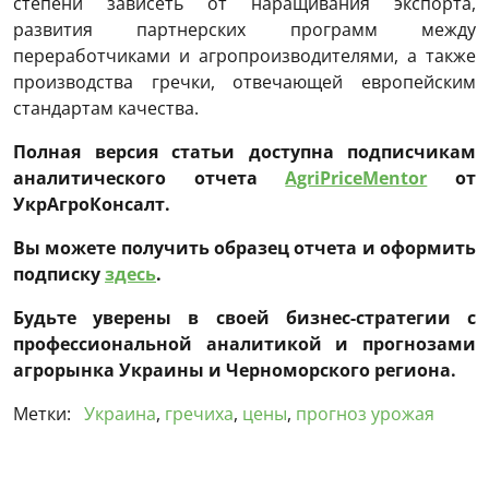
степени зависеть от наращивания экспорта,
развития партнерских программ между
переработчиками и агропроизводителями, а также
производства гречки, отвечающей европейским
стандартам качества.
Полная версия статьи доступна подписчикам
аналитического отчета
AgriPriceMentor
от
УкрАгроКонсалт.
Вы можете получить образец отчета и оформить
подписку
здесь
.
Будьте уверены в своей бизнес-стратегии с
профессиональной аналитикой и прогнозами
агрорынка Украины и Черноморского региона.
Метки:
Украина
,
гречиха
,
цены
,
прогноз урожая