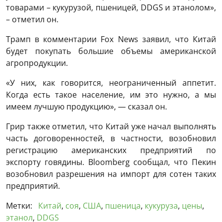
товарами – кукурузой, пшеницей, DDGS и этанолом»,
– отметил он.
Трамп в комментарии Fox News заявил, что Китай
будет покупать большие объемы американской
агропродукции.
«У них, как говорится, неограниченный аппетит.
Когда есть такое население, им это нужно, а мы
имеем лучшую продукцию», — сказал он.
Грир также отметил, что Китай уже начал выполнять
часть договоренностей, в частности, возобновил
регистрацию американских предприятий по
экспорту говядины. Bloomberg сообщал, что Пекин
возобновил разрешения на импорт для сотен таких
предприятий.
Метки:
Китай
,
соя
,
США
,
пшеница
,
кукуруза
,
цены
,
этанол
,
DDGS