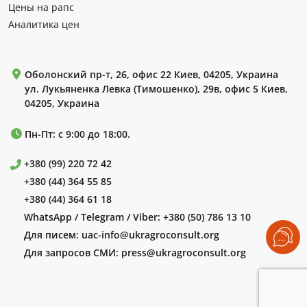
Цены на рапс
Аналитика цен
Оболонский пр-т, 26, офис 22 Киев, 04205, Украина
ул. Лукьяненка Левка (Тимошенко), 29в, офис 5 Киев,
04205, Украина
Пн-Пт: с 9:00 до 18:00.
+380 (99) 220 72 42
+380 (44) 364 55 85
+380 (44) 364 61 18
WhatsApp / Telegram / Viber:
+380 (50) 786 13 10
Для писем:
uac-info@ukragroconsult.org
Для запросов СМИ:
press@ukragroconsult.org