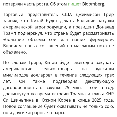
потеряли часть роста. Об этом
пише
т Bloomberg.
Торговый представитель США Джеймисон Грир
заявил, что Китай будет делать большие закупки
американской агропродукции, а президент Дональд
Трамп подчеркнул, что страна будет рассматривать
«большие объемы сои для наших фермеров».
Впрочем, новых соглашений по масляным пока не
объявлено.
По словам Грира, Китай будет ежегодно закупать
американские сельхозтовары на «десятки
миллиардов долларов» в течение следующих трех
лет. Он также подтвердил действующую
договоренность о закупке 25 млн. т сои в год,
достигнутую во время встречи Трампа и главы КНР
Си Цзиньпина в Южной Корее в конце 2025 года.
Новое соглашение будет охватывать не только сою,
но и другие аграрные товары.