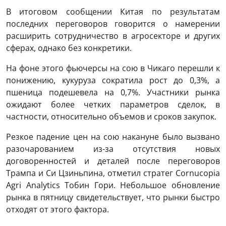
В итоговом сообщении Китая по результатам
последних переговоров говорится о намерении
расширить сотрудничество в агросекторе и других
сферах, однако без конкретики.
На фоне этого фьючерсы на сою в Чикаго перешли к
понижению, кукуруза сократила рост до 0,3%, а
пшеница подешевела на 0,7%. Участники рынка
ожидают более четких параметров сделок, в
частности, относительно объемов и сроков закупок.
Резкое падение цен на сою накануне было вызвано
разочарованием из-за отсутствия новых
договоренностей и деталей после переговоров
Трампа и Си Цзиньпина, отметил стратег Cornucopia
Agri Analytics Тобин Гори. Небольшое обновление
рынка в пятницу свидетельствует, что рынки быстро
отходят от этого фактора.