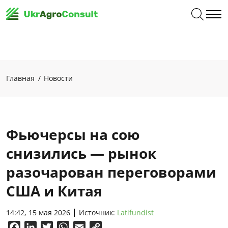
Главная
Новости
Фьючерсы на сою
снизились — рынок
разочарован переговорами
США и Китая
14:42, 15 мая 2026
Источник:
Latifundist
Facebook
LinkedIn
Twitter
WhatsApp
Email
Copy