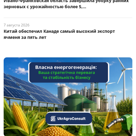
Ивано-Франковская область завершила уборку ранних
зерновых с урожайностью более 5,...
7 августа 2026
Китай обеспечил Канаде самый высокий экспорт
ячменя за пять лет