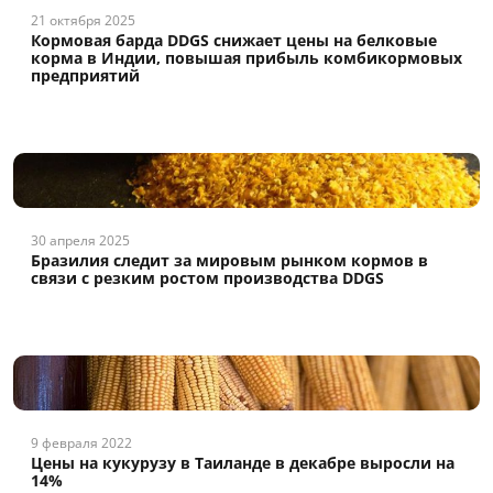
21 октября 2025
Кормовая барда DDGS снижает цены на белковые
корма в Индии, повышая прибыль комбикормовых
предприятий
30 апреля 2025
Бразилия следит за мировым рынком кормов в
связи с резким ростом производства DDGS
9 февраля 2022
Цены на кукурузу в Таиланде в декабре выросли на
14%