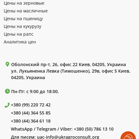
Цены на зерновые
Цены на масличные
Цены на пшеницу
Цены на кукурузу
Цены на рапс
Аналитика цен
Оболонский пр-т, 26, офис 22 Киев, 04205, Украина
ул. Лукьяненка Левка (Тимошенко), 29в, офис 5 Киев,
04205, Украина
Пн-Пт: с 9:00 до 18:00.
+380 (99) 220 72 42
+380 (44) 364 55 85
+380 (44) 364 61 18
WhatsApp / Telegram / Viber:
+380 (50) 786 13 10
Для писем:
uac-info@ukragroconsult.org