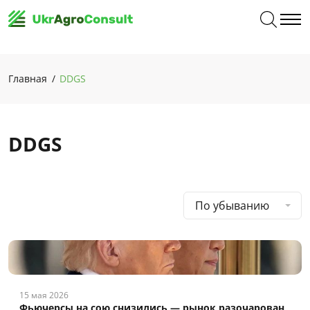
Главная
DDGS
DDGS
По убыванию
15 мая 2026
Фьючерсы на сою снизились — рынок разочарован