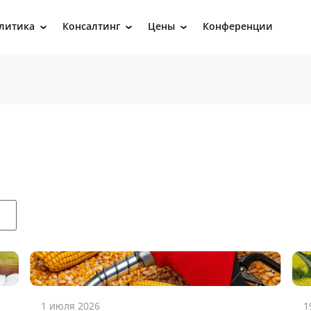
литика
Консалтинг
Цены
Конференции
›
›
›
1 июля 2026
1