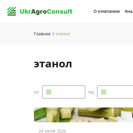
О компании
Ана
Главная
этанол
этанол
от
по
24 июля 2026