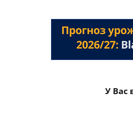
У Вас