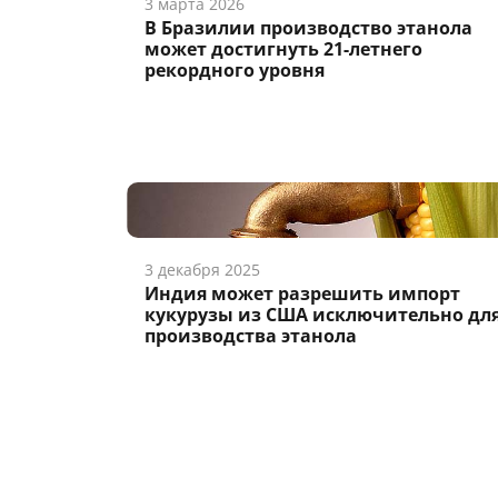
3 марта 2026
В Бразилии производство этанола
может достигнуть 21-летнего
рекордного уровня
3 декабря 2025
Индия может разрешить импорт
кукурузы из США исключительно дл
производства этанола