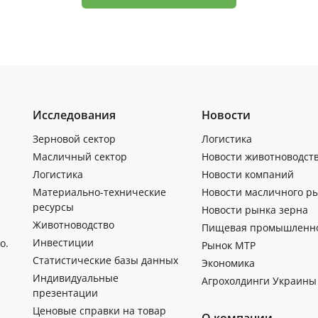
Исследования
Новости
Зерновой сектор
Логистика
Масличный сектор
Новости животноводст
Логистика
Новости компаний
Материально-технические
Новости масличного р
ресурсы
Новости рынка зерна
Животноводство
Пищевая промышленн
Инвестиции
о.
Рынок МТР
Статистические базы данных
Экономика
Индивидуальные
Агрохолдинги Украины
презентации
Ценовые справки на товар