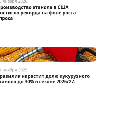
6 января 2026
роизводство этанола в США
остигло рекорда на фоне роста
проса
4 ноября 2025
разилия нарастит долю кукурузного
танола до 30% в сезоне 2026/27.