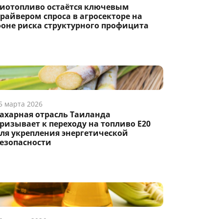
иотопливо остаётся ключевым
райвером спроса в агросекторе на
оне риска структурного профицита
5 марта 2026
ахарная отрасль Таиланда
ризывает к переходу на топливо E20
ля укрепления энергетической
езопасности