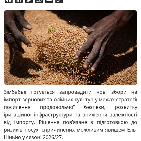
Link
Зімбабве готується запровадити нові збори на
імпорт зернових та олійних культур у межах стратегії
посилення продовольчої безпеки, розвитку
іригаційної інфраструктури та зниження залежності
від імпорту. Рішення пов’язане з підготовкою до
ризиків посух, спричинених можливим явищем Ель-
Ніньйо у сезоні 2026/27.