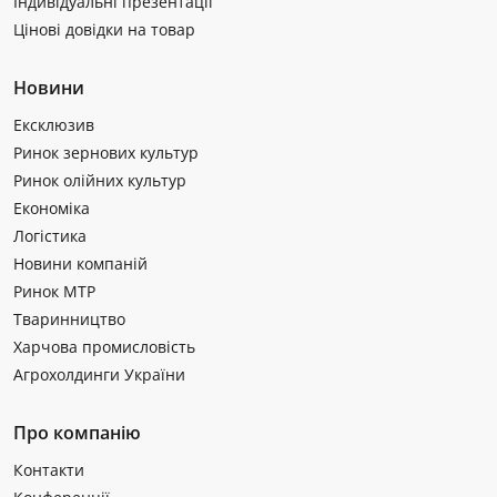
Індивідуальні презентації
Цінові довідки на товар
Новини
Ексклюзив
Ринок зернових культур
Ринок олійних культур
Економіка
Логістика
Новини компаній
Ринок МТР
Тваринництво
Харчова промисловість
Агрохолдинги України
Про компанію
Контакти