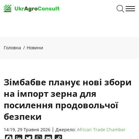
Головна
Новини
Зімбабве планує нові збори
на імпорт зерна для
посилення продовольчої
безпеки
14:19, 29 Травня 2026
Джерело:
African Trade Chamber
Facebook
LinkedIn
Twitter
WhatsApp
Email
Copy