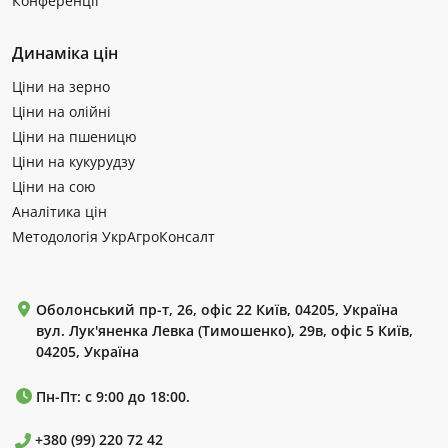
Конференції
Динаміка цін
Ціни на зерно
Ціни на олійні
Ціни на пшеницю
Ціни на кукурудзу
Ціни на сою
Аналітика цін
Методологія УкрАгроКонсалт
Оболонський пр-т, 26, офіс 22 Київ, 04205, Україна
вул. Лук'яненка Левка (Тимошенко), 29в, офіс 5 Київ,
04205, Україна
Пн-Пт: с 9:00 до 18:00.
+380 (99) 220 72 42