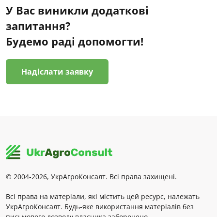
У Вас виникли додаткові
запитання?
Будемо раді допомогти!
Надіслати заявку
© 2004-2026, УкрАгроКонсалт. Всі права захищені.
Всі права на матеріали, які містить цей ресурс, належать
УкрАгроКонсалт. Будь-яке використання матеріалів без
письмового дозволу власника заборонено.