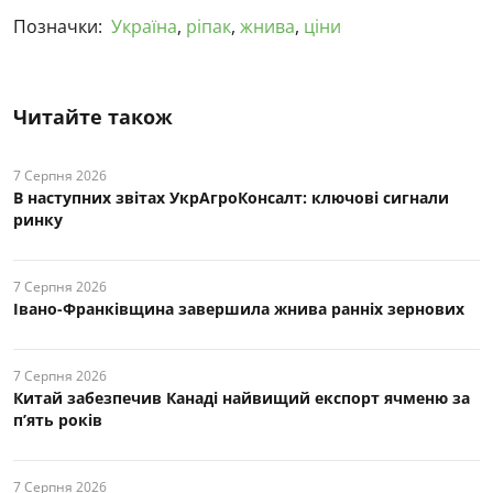
Позначки:
Україна
,
ріпак
,
жнива
,
ціни
Читайте також
7 Серпня 2026
В наступних звітах УкрАгроКонсалт: ключові cигнали
ринку
7 Серпня 2026
Івано-Франківщина завершила жнива ранніх зернових
7 Серпня 2026
Китай забезпечив Канаді найвищий експорт ячменю за
п’ять років
7 Серпня 2026