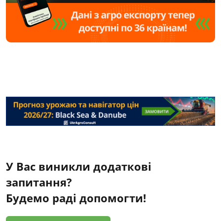
У Вас виникли додаткові
запитання?
Будемо раді допомогти!