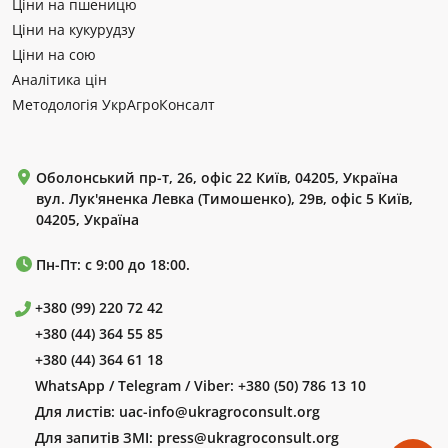
Ціни на пшеницю
Ціни на кукурудзу
Ціни на сою
Аналітика цін
Методологія УкрАгроКонсалт
Оболонський пр-т, 26, офіс 22 Київ, 04205, Україна
вул. Лук'яненка Левка (Тимошенко), 29в, офіс 5 Київ,
04205, Україна
Пн-Пт: с 9:00 до 18:00.
+380 (99) 220 72 42
+380 (44) 364 55 85
+380 (44) 364 61 18
WhatsApp / Telegram / Viber:
+380 (50) 786 13 10
Для листів:
uac-info@ukragroconsult.org
Для запитів ЗМІ:
press@ukragroconsult.org