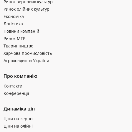
Ринок зернових культур
Ринок олійних культур
Економіка
Логістика
Новини компаній
Ринок МТР
Тваринництво
Харчова промисловість
Агрохолдинги України
Про компанію
Контакти
Конференції
Динаміка цін
Ціни на зерно
Ціни на олійні