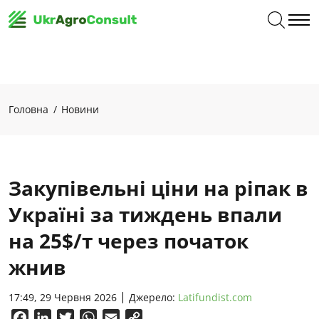
Головна
Новини
Закупівельні ціни на ріпак в
Україні за тиждень впали
на 25$/т через початок
жнив
17:49, 29 Червня 2026
Джерело:
Latifundist.com
Facebook
LinkedIn
Twitter
WhatsApp
Email
Copy