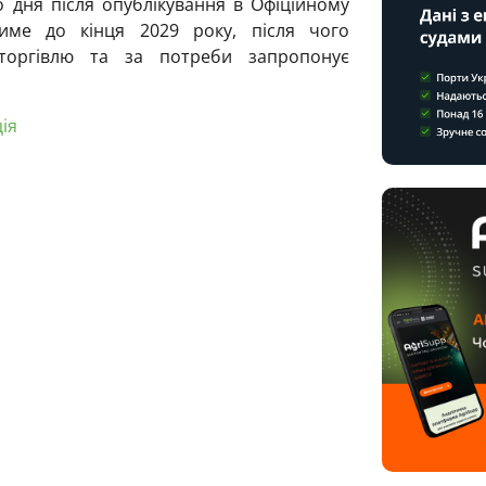
 дня після опублікування в Офіційному
име до кінця 2029 року, після чого
торгівлю та за потреби запропонує
ія