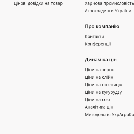
Цінові довідки на товар
Харчова промисловість
Агрохолдинги України
Про компанію
Контакти
Конференції
Динаміка цін
Ціни на зерно
Ціни на олійні
Ціни на пшеницю
Ціни на кукурудзу
Ціни на сою
Аналітика цін
Методологія УкрАгроКо