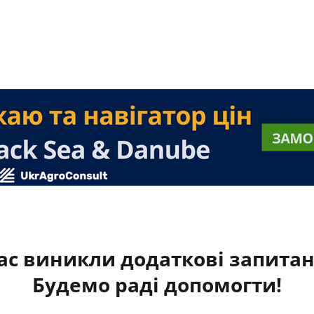
ас виникли додаткові запита
Будемо раді допомогти!