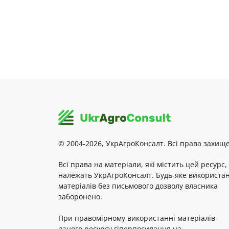
© 2004-2026, УкрАгроКонсалт. Всі права захище
Всі права на матеріали, які містить цей ресурс,
належать УкрАгроКонсалт. Будь-яке використа
матеріалів без письмового дозволу власника
заборонено.
При правомірному використанні матеріалів
даного ресурсу гіперпосилання на