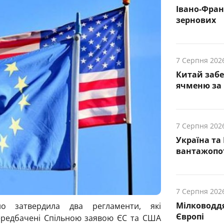
Івано-Фра
зернових
7 Серпня 202
Китай заб
ячменю за 
7 Серпня 202
Україна та
вантажопот
7 Серпня 202
Мілководдя
о затвердила два регламенти, які
Європі
ередбачені Спільною заявою ЄС та США