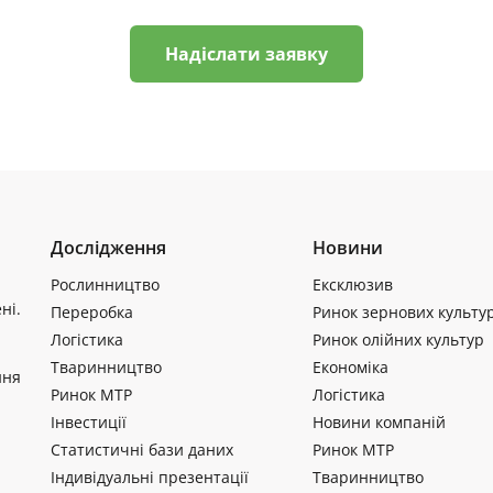
Надіслати заявку
Дослідження
Новини
Рослинництво
Ексклюзив
ні.
Переробка
Ринок зернових культу
Логістика
Ринок олійних культур
Тваринництво
Економіка
ння
Ринок МТР
Логістика
Інвестиції
Новини компаній
Статистичні бази даних
Ринок МТР
Індивідуальні презентації
Тваринництво