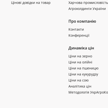
Цінові довідки на товар
Харчова промисловість
Агрохолдинги України
Про компанію
Контакти
Конференції
Динаміка цін
Ціни на зерно
Ціни на олійні
Ціни на пшеницю
Ціни на кукурудзу
Ціни на сою
Аналітика цін
Методологія УкрАгроКо