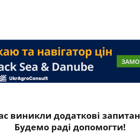
ас виникли додаткові запита
Будемо раді допомогти!