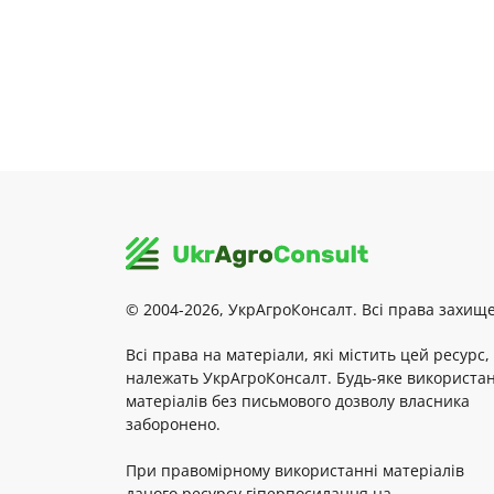
© 2004-2026, УкрАгроКонсалт. Всі права захище
Всі права на матеріали, які містить цей ресурс,
належать УкрАгроКонсалт. Будь-яке використа
матеріалів без письмового дозволу власника
заборонено.
При правомірному використанні матеріалів
даного ресурсу гіперпосилання на