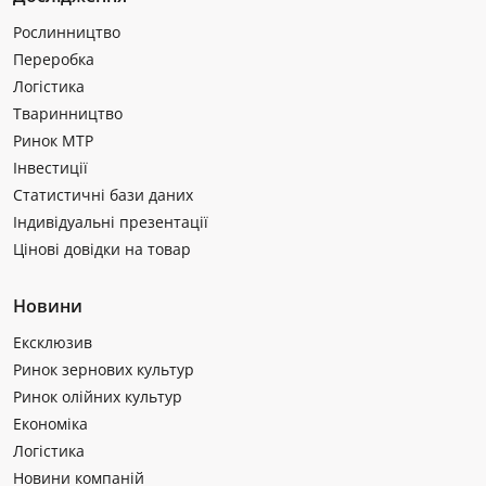
Рослинництво
Переробка
Логістика
Тваринництво
Ринок МТР
Інвестиції
Статистичні бази даних
Індивідуальні презентації
Цінові довідки на товар
Новини
Ексклюзив
Ринок зернових культур
Ринок олійних культур
Економіка
Логістика
Новини компаній