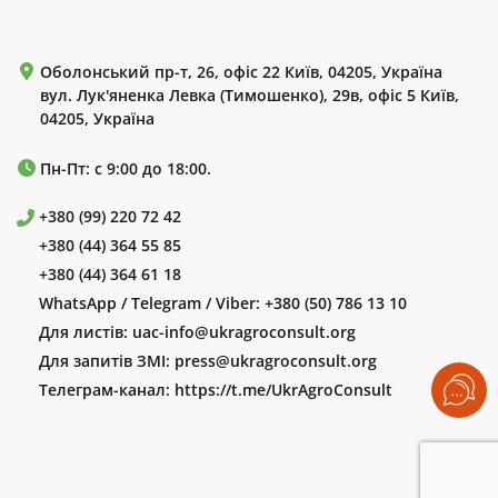
Оболонський пр-т, 26, офіс 22 Київ, 04205, Україна
вул. Лук'яненка Левка (Тимошенко), 29в, офіс 5 Київ,
04205, Україна
Пн-Пт: с 9:00 до 18:00.
+380 (99) 220 72 42
+380 (44) 364 55 85
+380 (44) 364 61 18
WhatsApp / Telegram / Viber:
+380 (50) 786 13 10
Для листів:
uac-info@ukragroconsult.org
Для запитів ЗМІ:
press@ukragroconsult.org
Телеграм-канал:
https://t.me/UkrAgroConsult