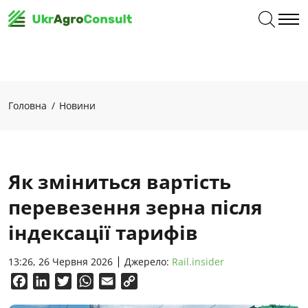
Головна
Новини
Як зміниться вартість
перевезення зерна після
індексації тарифів
13:26, 26 Червня 2026
Джерело:
Rail.insider
Facebook
LinkedIn
Twitter
WhatsApp
Email
Copy
Link