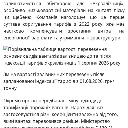
залишатиметься збитковою для «Укрзалізниці»,
особливо низьковартісні матеріали на кшталт піску
чи щебеню. Компанія наголошує, що це перше
суттєве коригування тарифів з 2022 року, яке має
частково компенсувати зростання витрат на
енергоносії, зарплати та утримання інфраструктури.
Зміна вартості залізничних перевезень після
запланованої індексації тарифів з 01.08.2026, грн/
тонну
Окремо проєкт передбачає зміну підходу до
тарифікації порожніх вагонів. Наразі для них
застосовуються різні коефіцієнти залежно від того,
який вантаж перевозився раніше. Міністерство
пропонує встановити єдиний коефіцієнт 5,139. У