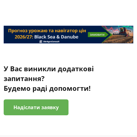
У Вас виникли додаткові
запитання?
Будемо раді допомогти!
Надіслати заявку