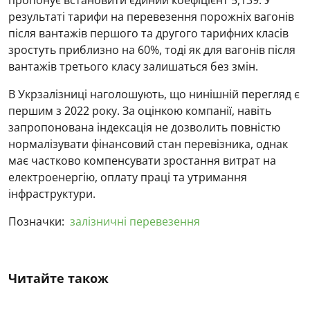
результаті тарифи на перевезення порожніх вагонів
після вантажів першого та другого тарифних класів
зростуть приблизно на 60%, тоді як для вагонів після
вантажів третього класу залишаться без змін.
В Укрзалізниці наголошують, що нинішній перегляд є
першим з 2022 року. За оцінкою компанії, навіть
запропонована індексація не дозволить повністю
нормалізувати фінансовий стан перевізника, однак
має частково компенсувати зростання витрат на
електроенергію, оплату праці та утримання
інфраструктури.
Позначки:
залізничні перевезення
Читайте також