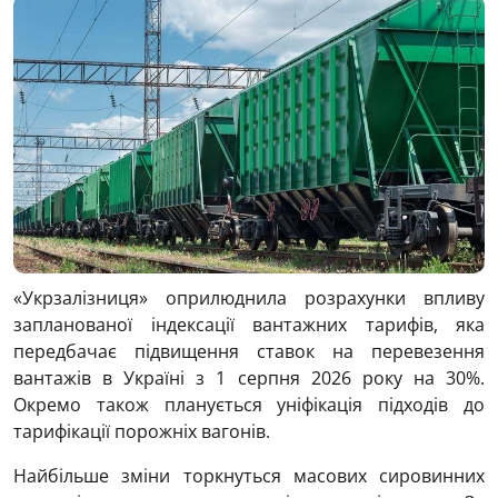
«Укрзалізниця» оприлюднила розрахунки впливу
запланованої індексації вантажних тарифів, яка
передбачає підвищення ставок на перевезення
вантажів в Україні з 1 серпня 2026 року на 30%.
Окремо також планується уніфікація підходів до
тарифікації порожніх вагонів.
Найбільше зміни торкнуться масових сировинних