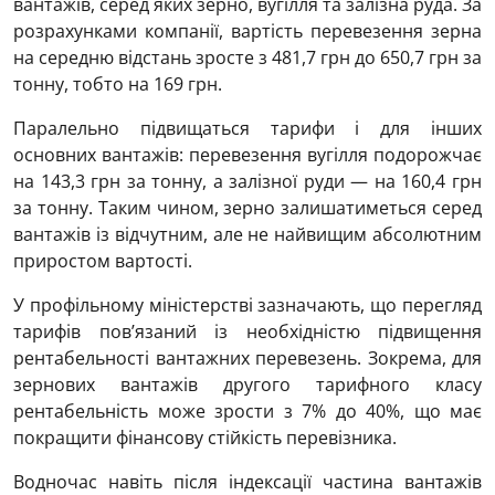
вантажів, серед яких зерно, вугілля та залізна руда. За
розрахунками компанії, вартість перевезення зерна
на середню відстань зросте з 481,7 грн до 650,7 грн за
тонну, тобто на 169 грн.
Паралельно підвищаться тарифи і для інших
основних вантажів: перевезення вугілля подорожчає
на 143,3 грн за тонну, а залізної руди — на 160,4 грн
за тонну. Таким чином, зерно залишатиметься серед
вантажів із відчутним, але не найвищим абсолютним
приростом вартості.
У профільному міністерстві зазначають, що перегляд
тарифів пов’язаний із необхідністю підвищення
рентабельності вантажних перевезень. Зокрема, для
зернових вантажів другого тарифного класу
рентабельність може зрости з 7% до 40%, що має
покращити фінансову стійкість перевізника.
Водночас навіть після індексації частина вантажів